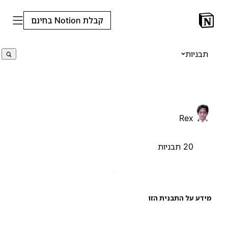
קבלת Notion בחינם
תבניות
Rex
20 תבניות
ידע על התבנית הזו