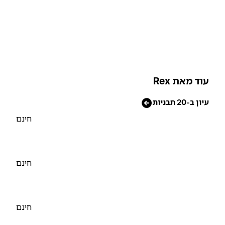
וד מאת Rex
יון ב-20 תבניות
חינם
חינם
חינם