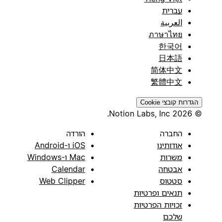
עברית
العربية
ภาษาไทย
한국어
日本語
简体中文
繁體中文
הגדרות קובצי Cookie
© 2026 Notion Labs, Inc.
החברה
הורדה
אודותינו
iOS ו-Android
משרות
Mac ו-Windows
אבטחה
Calendar
סטטוס
Web Clipper
תנאים ופרטיות
זכויות הפרטיות
שלכם