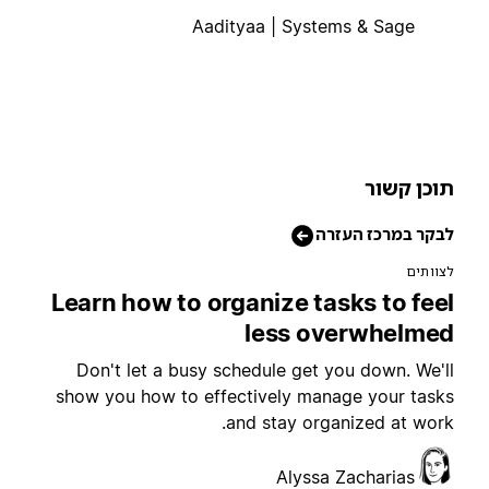
Aadityaa | Systems & Sage
וכן קשור
בקר במרכז העזרה
צוותים
Learn how to organize tasks to fee
less overwhelme
Don't let a busy schedule get you down. We'l
show you how to effectively manage your task
and stay organized at work
Alyssa Zacharias