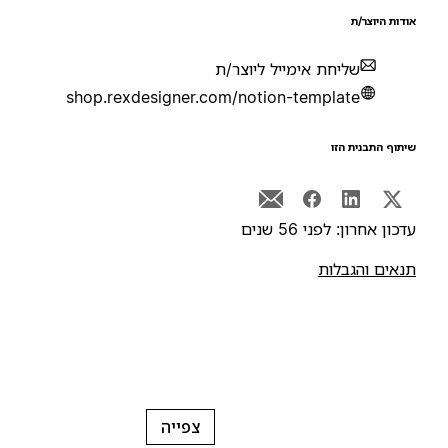
ודות היוצר/ת
שליחת אימייל ליוצר/ת
shop.rexdesigner.com/notion-template
יתוף התבנית הזו
דכון אחרון: לפני 56 שנים
נאים והגבלות
צפייה