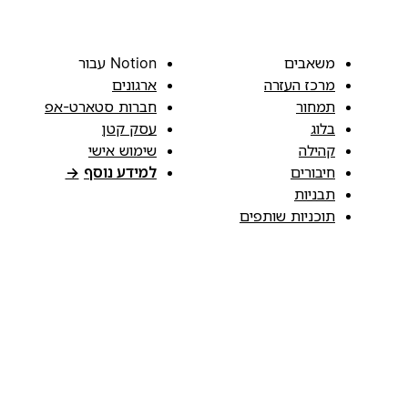
משאבים
Notion עבור
מרכז העזרה
ארגונים
תמחור
חברות סטארט-אפ
בלוג
עסק קטן
קהילה
שימוש אישי
חיבורים
למידע נוסף
→
תבניות
תוכניות שותפים