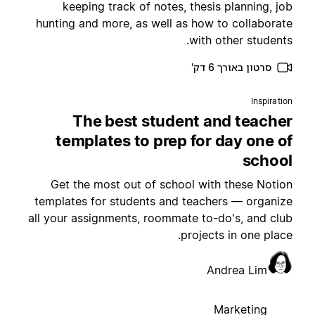
keeping track of notes, thesis planning, jo
hunting and more, as well as how to collaborat
with other students
סרטון באורך 6 דק'
Inspiratio
The best student and teache
templates to prep for day one o
schoo
Get the most out of school with these Notio
templates for students and teachers — organiz
all your assignments, roommate to-do's, and clu
projects in one place
Andrea Lim
Marketing