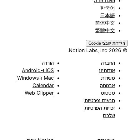
ภาษาไทย
한국어
日本語
简体中文
繁體中文
הגדרות קובצי Cookie
© 2026 Notion Labs, Inc.
החברה
הורדה
אודותינו
iOS ו-Android
משרות
Mac ו-Windows
אבטחה
Calendar
סטטוס
Web Clipper
תנאים ופרטיות
זכויות הפרטיות
שלכם