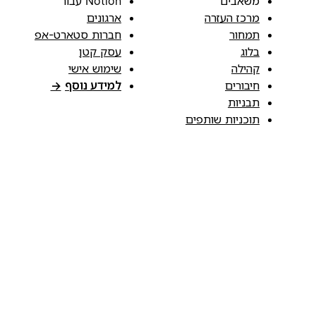
משאבים
Notion עבור
מרכז העזרה
ארגונים
תמחור
חברות סטארט-אפ
בלוג
עסק קטן
קהילה
שימוש אישי
חיבורים
למידע נוסף
→
תבניות
תוכניות שותפים