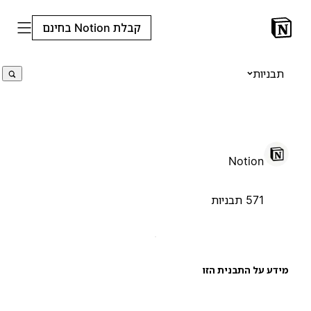
קבלת Notion בחינם
תבניות
Notion
571 תבניות
ידע על התבנית הזו