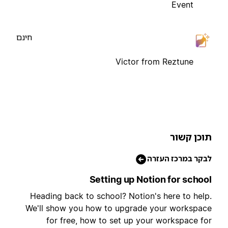
Event
חינם
Victor from Reztune
וכן קשור
בקר במרכז העזרה
Setting up Notion for schoo
Heading back to school? Notion's here to help
We'll show you how to upgrade your workspac
for free, how to set up your workspace fo