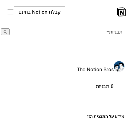
קבלת Notion בחינם
תבניות
The Notion Bros
8 תבניות
ידע על התבנית הזו