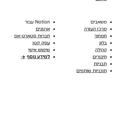
משאבים
Notion עבור
מרכז העזרה
ארגונים
תמחור
חברות סטארט-אפ
בלוג
עסק קטן
קהילה
שימוש אישי
חיבורים
למידע נוסף
→
תבניות
תוכניות שותפים