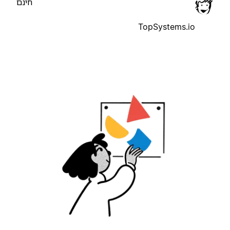
חינם
TopSystems.io