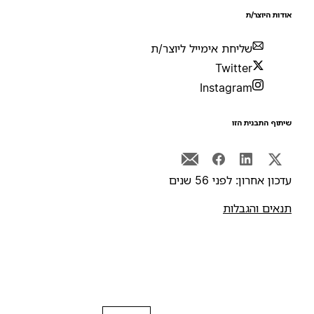
ודות היוצר/ת
שליחת אימייל ליוצר/ת
Twitter
Instagram
יתוף התבנית הזו
דכון אחרון: לפני 56 שנים
נאים והגבלות