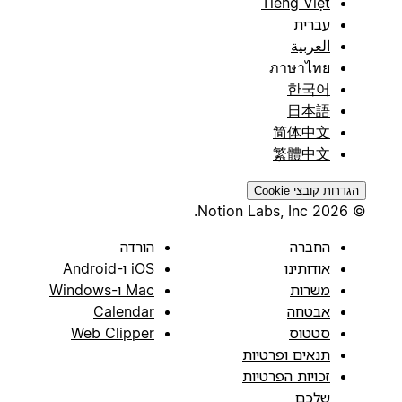
Tiếng Việt
עברית
العربية
ภาษาไทย
한국어
日本語
简体中文
繁體中文
הגדרות קובצי Cookie
© 2026 Notion Labs, Inc.
החברה
הורדה
אודותינו
iOS ו-Android
משרות
Mac ו-Windows
אבטחה
Calendar
סטטוס
Web Clipper
תנאים ופרטיות
זכויות הפרטיות
שלכם