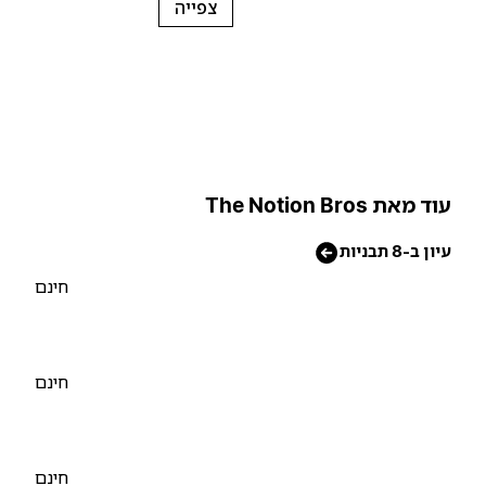
צפייה
וד מאת The Notion Bros
יון ב-8 תבניות
חינם
חינם
חינם