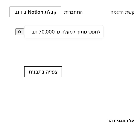
שת הדגמה
התחברות
קבלת Notion בחינם
צפייה בתבנית
ל התבנית הזו