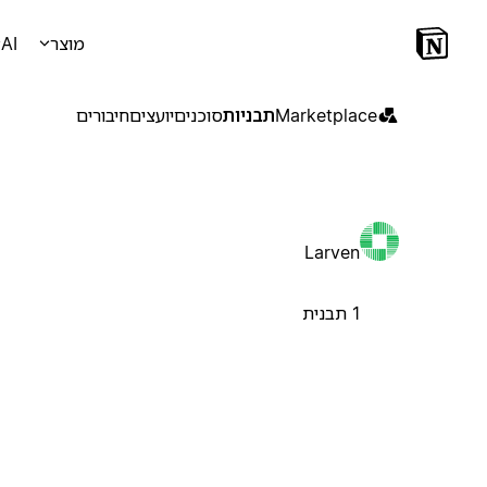
מוצר
AI
Marketplace
תבניות
סוכנים
יועצים
חיבורים
Larven
1 תבנית