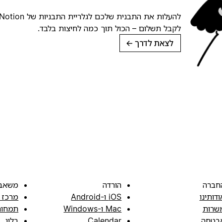
לקבל תשלום – הכול תוך כמה לחיצות בלבד.
לצאת לדרך
→
חברה
הורדה
משאב
ודותינו
iOS ו-Android
מרכז 
שרות
Mac ו-Windows
תמחור
בטחה
Calendar
בלוג