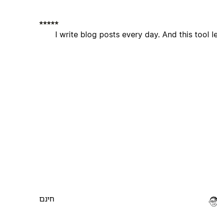
I write blog posts every day. And this tool l
חינם