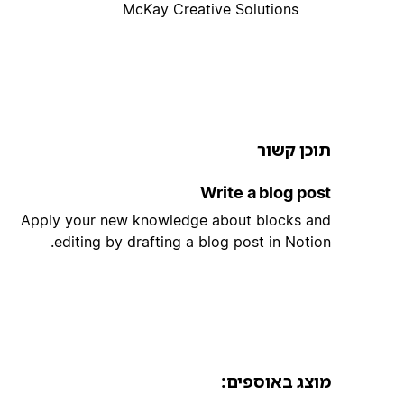
McKay Creative Solutions
תוכן קשור
Write a blog post
Apply your new knowledge about blocks and
editing by drafting a blog post in Notion.
מוצג באוספים: