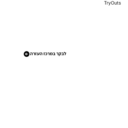
TryOuts
לבקר במרכז העזרה