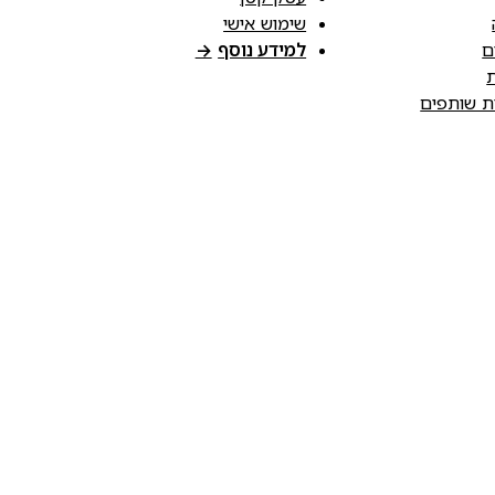
שימוש אישי
ם
למידע נוסף
→
ת
ות שותפים