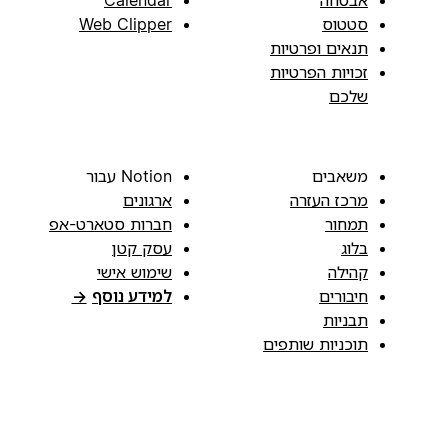
סטטוס
Web Clipper
תנאים ופרטיות
זכויות הפרטיות
שלכם
משאבים
Notion עבור
מרכז העזרה
ארגונים
תמחור
חברות סטארט-אפ
בלוג
עסק קטן
קהילה
שימוש אישי
חיבורים
למידע נוסף
→
תבניות
תוכניות שותפים