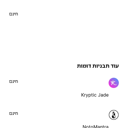
חינם
וד תבניות דומות
חינם
Kryptic Jade
חינם
NotoMantra