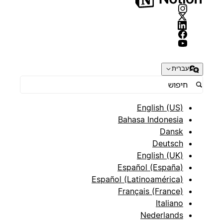
עברית
English (US)
Bahasa Indonesia
Dansk
Deutsch
English (UK)
Español (España)
Español (Latinoamérica)
Français (France)
Italiano
Nederlands