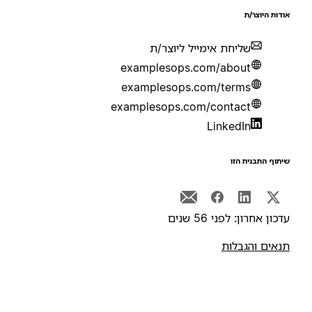
ודות היוצר/ת
שליחת אימייל ליוצר/ת
examplesops.com/about
examplesops.com/terms
examplesops.com/contact
LinkedIn
יתוף התבנית הזו
דכון אחרון: לפני 56 שנים
נאים והגבלות