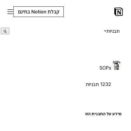
קבלת Notion בחינם
תבניות
SOPs
1232 תבניות
ידע על התבנית הזו