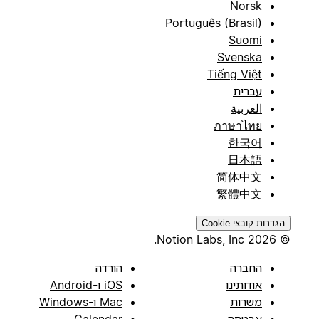
Norsk
Português (Brasil)
Suomi
Svenska
Tiếng Việt
עברית
العربية
ภาษาไทย
한국어
日本語
简体中文
繁體中文
הגדרות קובצי Cookie
© 2026 Notion Labs, Inc.
החברה
הורדה
אודותינו
iOS ו-Android
משרות
Mac ו-Windows
אבטחה
Calendar