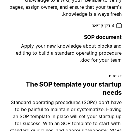
knowledge to a wiki, you'll be able to verif
pages, assign owners, and ensure that your team'
knowledge is always fresh
8 דק' קריאה
SOP documen
Apply your new knowledge about blocks an
editing to build a standard operating procedur
doc for your team
צוותים
The SOP template your startu
need
Standard operating procedures (SOPs) don’t hav
to be painful to maintain or systematize. Havin
an SOP template in place will set your startup u
for success. With an SOP template to start with
standard guidelines, and rigorous taxonomy, SOP