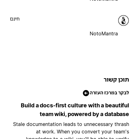
חינם
NotoMantra
וכן קשור
בקר במרכז העזרה
Build a docs-first culture with a beautifu
team wiki, powered by a databas
Stale documentation leads to unnecessary thras
at work. When you convert your team'