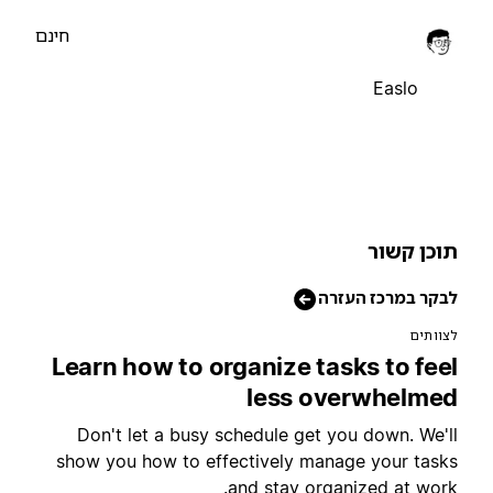
חינם
Easlo
וכן קשור
בקר במרכז העזרה
צוותים
Learn how to organize tasks to fee
less overwhelme
Don't let a busy schedule get you down. We'l
show you how to effectively manage your task
and stay organized at work