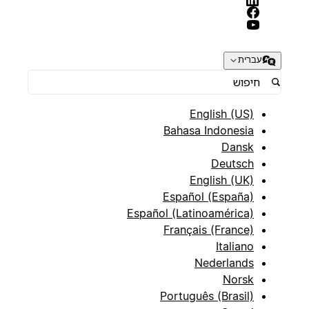
עברית
English (US)
Bahasa Indonesia
Dansk
Deutsch
English (UK)
Español (España)
Español (Latinoamérica)
Français (France)
Italiano
Nederlands
Norsk
Português (Brasil)