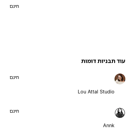
חינם
וד תבניות דומות
חינם
Lou Attal Studio
חינם
Annk