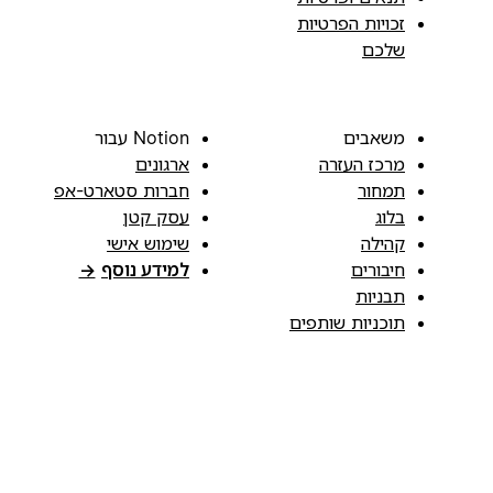
זכויות הפרטיות
שלכם
משאבים
Notion עבור
מרכז העזרה
ארגונים
תמחור
חברות סטארט-אפ
בלוג
עסק קטן
קהילה
שימוש אישי
חיבורים
למידע נוסף
→
תבניות
תוכניות שותפים