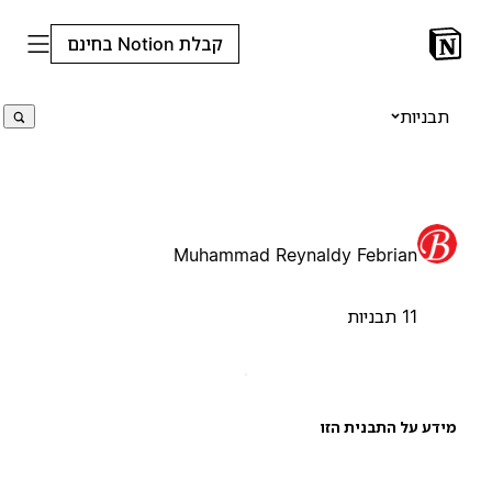
קבלת Notion בחינם
תבניות
Muhammad Reynaldy Febrian
11 תבניות
ידע על התבנית הזו