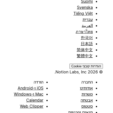
Suomi
Svenska
Tiếng Việt
עברית
العربية
ภาษาไทย
한국어
日本語
简体中文
繁體中文
הגדרות קובצי Cookie
© 2026 Notion Labs, Inc.
החברה
הורדה
אודותינו
iOS ו-Android
משרות
Mac ו-Windows
אבטחה
Calendar
סטטוס
Web Clipper
תנאים ופרטיות