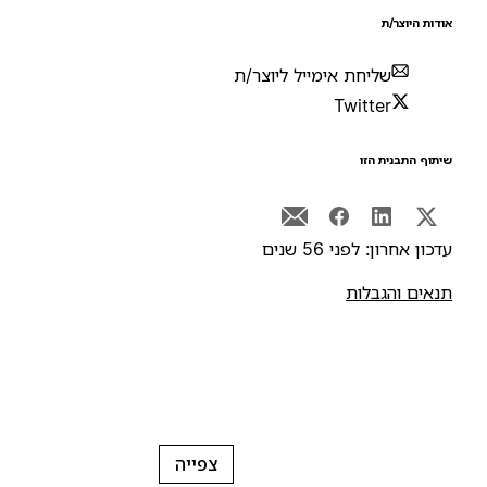
ודות היוצר/ת
שליחת אימייל ליוצר/ת
Twitter
יתוף התבנית הזו
דכון אחרון: לפני 56 שנים
נאים והגבלות
צפייה