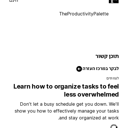
חינם
TheProductivityPalette
וכן קשור
בקר במרכז העזרה
צוותים
Learn how to organize tasks to fee
less overwhelme
Don't let a busy schedule get you down. We'l
show you how to effectively manage your task
and stay organized at work