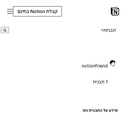
קבלת Notion בחינם
תבניות
notionfriend
1 תבנית
ידע על התבנית הזו