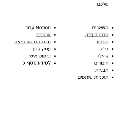
שלכם
משאבים
Notion עבור
מרכז העזרה
ארגונים
תמחור
חברות סטארט-אפ
בלוג
עסק קטן
קהילה
שימוש אישי
חיבורים
למידע נוסף
→
תבניות
תוכניות שותפים