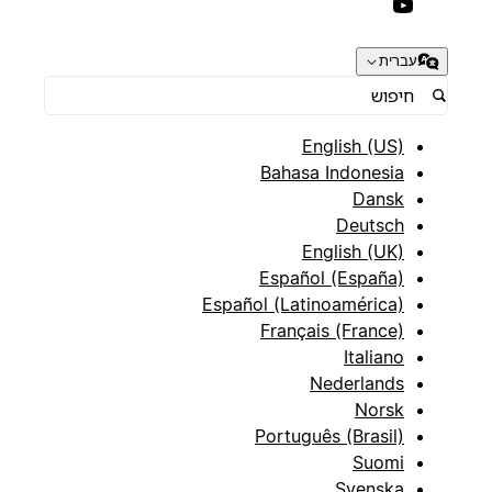
עברית
English (US)
Bahasa Indonesia
Dansk
Deutsch
English (UK)
Español (España)
Español (Latinoamérica)
Français (France)
Italiano
Nederlands
Norsk
Português (Brasil)
Suomi
Svenska