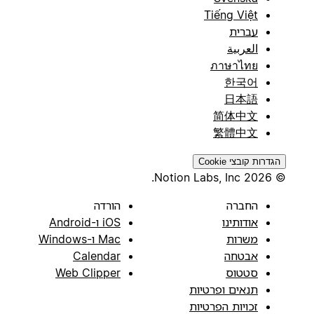
Tiếng Việt
עברית
العربية
ภาษาไทย
한국어
日本語
简体中文
繁體中文
הגדרות קובצי Cookie
© 2026 Notion Labs, Inc.
החברה
הורדה
אודותינו
iOS ו-Android
משרות
Mac ו-Windows
אבטחה
Calendar
סטטוס
Web Clipper
תנאים ופרטיות
זכויות הפרטיות