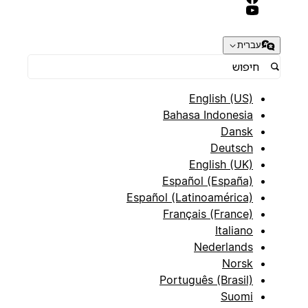
עברית
English (US)
Bahasa Indonesia
Dansk
Deutsch
English (UK)
Español (España)
Español (Latinoamérica)
Français (France)
Italiano
Nederlands
Norsk
Português (Brasil)
Suomi