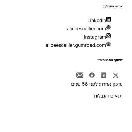
ודות היוצר/ת
LinkedIn
aliceescallier.com
Instagram
aliceescallier.gumroad.com
יתוף התבנית הזו
דכון אחרון: לפני 56 שנים
נאים והגבלות