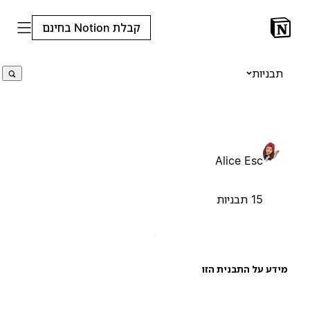
קבלת Notion בחינם
תבניות
Alice Esc
15 תבניות
ידע על התבנית הזו