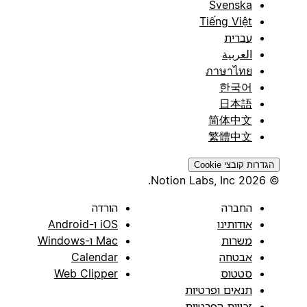
Svenska
Tiếng Việt
עברית
العربية
ภาษาไทย
한국어
日本語
简体中文
繁體中文
הגדרות קובצי Cookie
© 2026 Notion Labs, Inc.
החברה
הורדה
אודותינו
iOS ו-Android
משרות
Mac ו-Windows
אבטחה
Calendar
סטטוס
Web Clipper
תנאים ופרטיות
זכויות הפרטיות