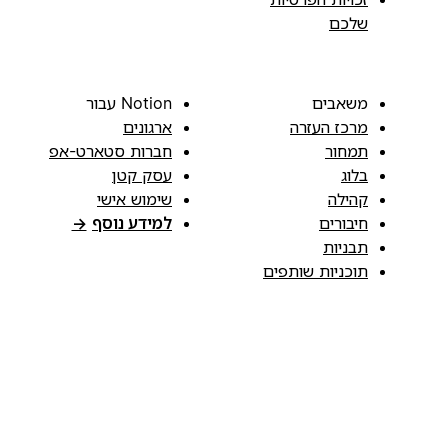
שלכם
משאבים
Notion עבור
מרכז העזרה
ארגונים
תמחור
חברות סטארט-אפ
בלוג
עסק קטן
קהילה
שימוש אישי
חיבורים
למידע נוסף
→
תבניות
תוכניות שותפים