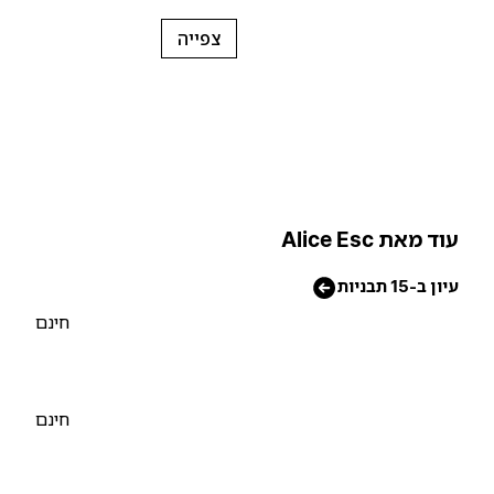
צפייה
וד מאת Alice Esc
יון ב-15 תבניות
חינם
חינם