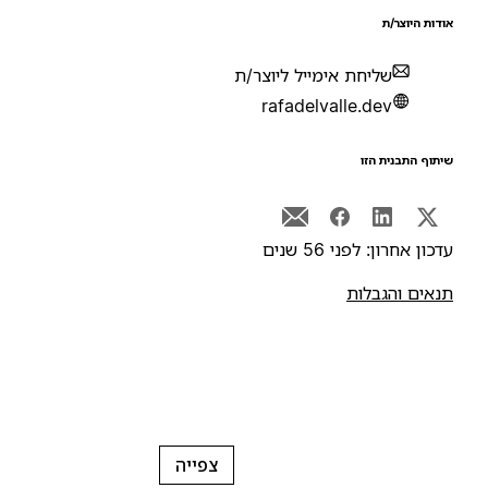
ודות היוצר/ת
שליחת אימייל ליוצר/ת
rafadelvalle.dev
יתוף התבנית הזו
דכון אחרון: לפני 56 שנים
נאים והגבלות
צפייה