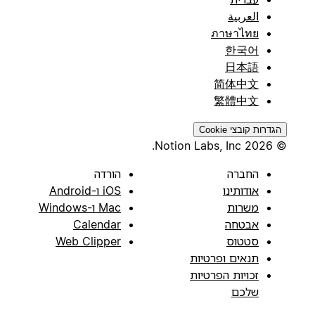
العربية
ภาษาไทย
한국어
日本語
简体中文
繁體中文
הגדרות קובצי Cookie
© 2026 Notion Labs, Inc.
החברה
הורדה
אודותינו
iOS ו-Android
משרות
Mac ו-Windows
אבטחה
Calendar
סטטוס
Web Clipper
תנאים ופרטיות
זכויות הפרטיות
שלכם