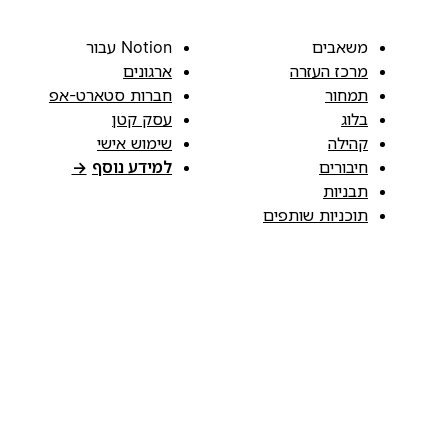
משאבים
Notion עבור
מרכז העזרה
ארגונים
תמחור
חברות סטארט-אפ
בלוג
עסק קטן
קהילה
שימוש אישי
חיבורים
למידע נוסף
→
תבניות
תוכניות שותפים