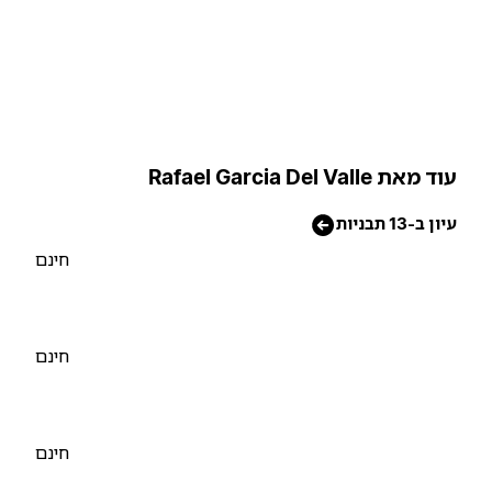
וד מאת Rafael Garcia Del Valle
יון ב-13 תבניות
חינם
חינם
חינם