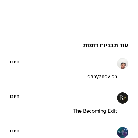
וד תבניות דומות
חינם
danyanovich
חינם
The Becoming Edit
חינם