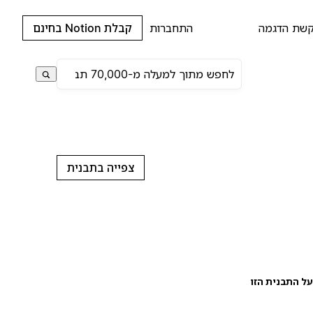
שת הדגמה
התחברות
קבלת Notion בחינם
צפייה בתבנית
ל התבנית הזו