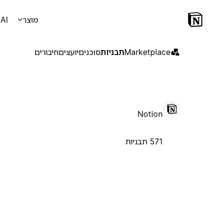
מוצר
AI
Marketplace
תבניות
סוכנים
יועצים
חיבורים
Notion
571 תבניות