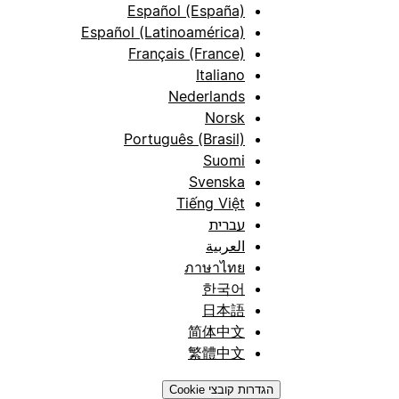
Español (España)
Español (Latinoamérica)
Français (France)
Italiano
Nederlands
Norsk
Português (Brasil)
Suomi
Svenska
Tiếng Việt
עברית
العربية
ภาษาไทย
한국어
日本語
简体中文
繁體中文
הגדרות קובצי Cookie