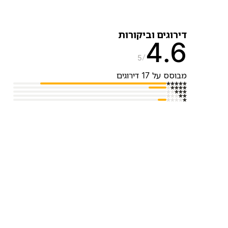
דירוגים וביקורות
4.6
5
מבוסס על 17 דירוגים