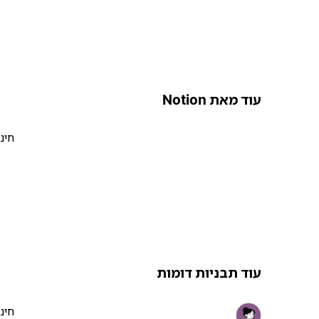
עוד מאת Notion
חינ
עוד תבניות דומות
חינ