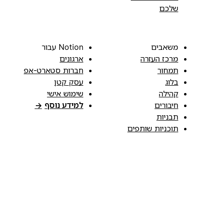
שלכם
משאבים
Notion עבור
מרכז העזרה
ארגונים
תמחור
חברות סטארט-אפ
בלוג
עסק קטן
קהילה
שימוש אישי
חיבורים
למידע נוסף
→
תבניות
תוכניות שותפים