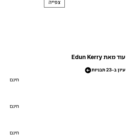
צפייה
וד מאת Edun Kerry
יון ב-23 תבניות
חינם
חינם
חינם