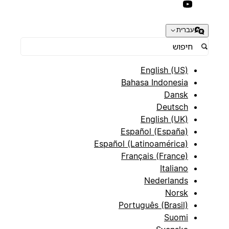
עברית
English (US)
Bahasa Indonesia
Dansk
Deutsch
English (UK)
Español (España)
Español (Latinoamérica)
Français (France)
Italiano
Nederlands
Norsk
Português (Brasil)
Suomi