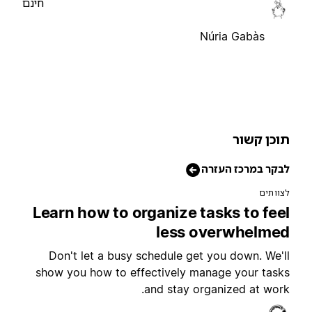
חינם
Núria Gabàs
וכן קשור
בקר במרכז העזרה
צוותים
Learn how to organize tasks to fee
less overwhelme
Don't let a busy schedule get you down. We'l
show you how to effectively manage your task
and stay organized at work