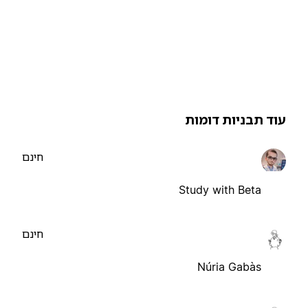
וד תבניות דומות
חינם
Study with Beta
חינם
Núria Gabàs