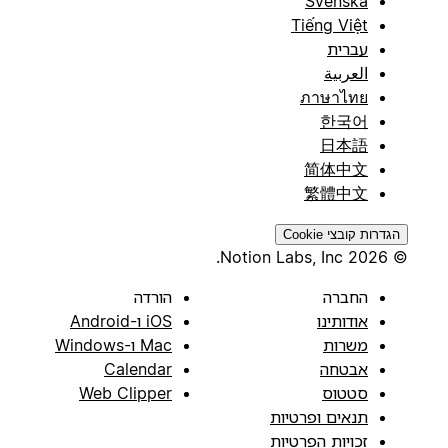
Svenska
Tiếng Việt
עברית
العربية
ภาษาไทย
한국어
日本語
简体中文
繁體中文
הגדרות קובצי Cookie
© 2026 Notion Labs, Inc.
החברה
הורדה
אודותינו
iOS ו-Android
משרות
Mac ו-Windows
אבטחה
Calendar
סטטוס
Web Clipper
תנאים ופרטיות
זכויות הפרטיות