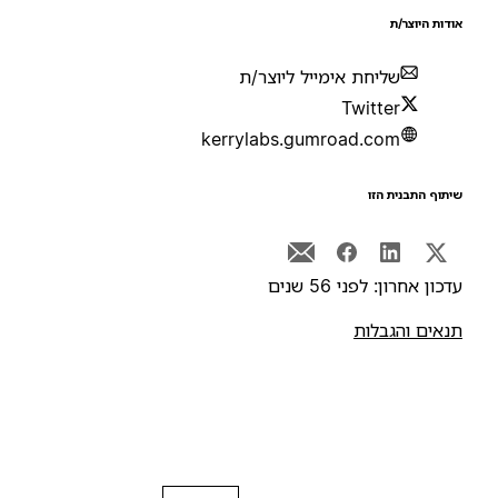
ודות היוצר/ת
שליחת אימייל ליוצר/ת
Twitter
kerrylabs.gumroad.com
יתוף התבנית הזו
דכון אחרון: לפני 56 שנים
נאים והגבלות