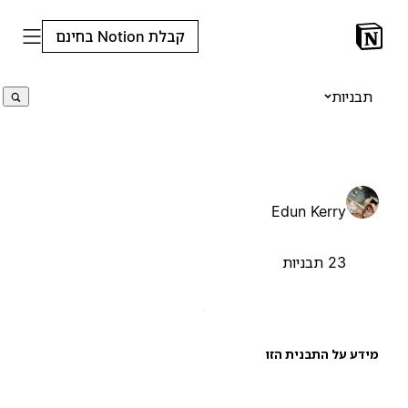
קבלת Notion בחינם
תבניות
Edun Kerry
23 תבניות
ידע על התבנית הזו