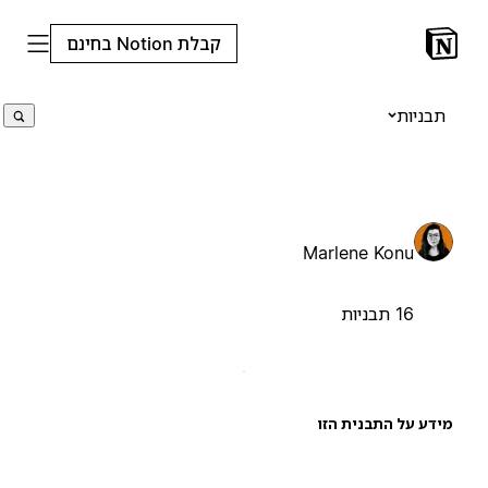
קבלת Notion בחינם
תבניות
Marlene Konu
16 תבניות
ידע על התבנית הזו