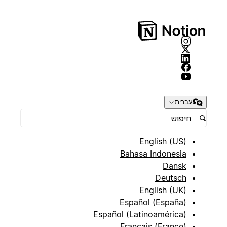
עברית
English (US)
Bahasa Indonesia
Dansk
Deutsch
English (UK)
Español (España)
Español (Latinoamérica)
Français (France)