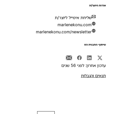
ודות היוצר/ת
שליחת אימייל ליוצר/ת
marlenekonu.com
marlenekonu.com/newsletter
יתוף התבנית הזו
דכון אחרון: לפני 56 שנים
נאים והגבלות