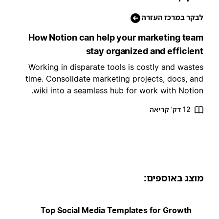
בקר במרכז העזרה
How Notion can help your marketing tea
stay organized and efficien
Working in disparate tools is costly and waste
time. Consolidate marketing projects, docs, an
wiki into a seamless hub for work with Notion
12 דק' קריאה
וצג באוספים:
Top Social Media Templates for Growth