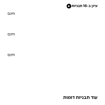
יון ב-16 תבניות
חינם
חינם
חינם
וד תבניות דומות