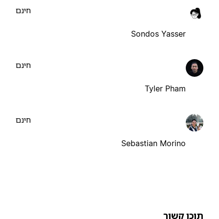
חינם
Sondos Yasser
חינם
Tyler Pham
חינם
Sebastian Morino
וכן קשור