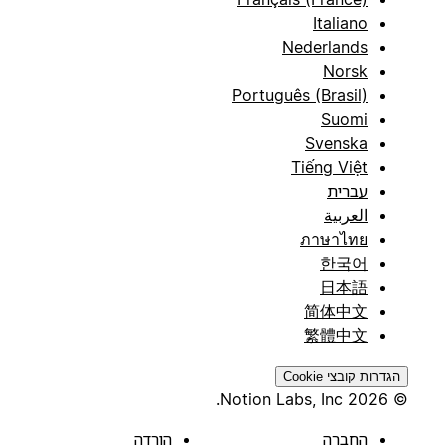
Italiano
Nederlands
Norsk
Português (Brasil)
Suomi
Svenska
Tiếng Việt
עברית
العربية
ภาษาไทย
한국어
日本語
简体中文
繁體中文
הגדרות קובצי Cookie
© 2026 Notion Labs, Inc.
החברה
הורדה