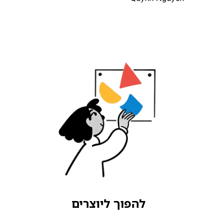
להפוך ליוצרים