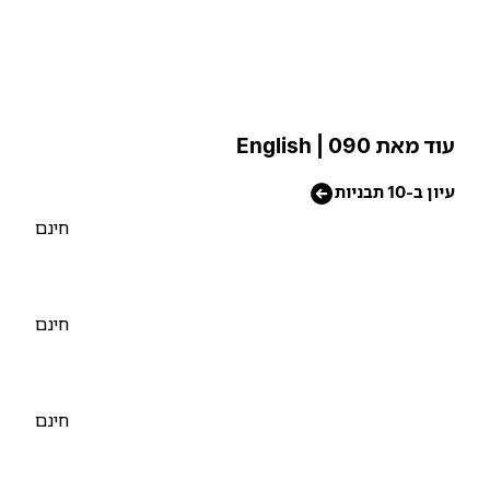
וד מאת 090 | English
יון ב-10 תבניות
חינם
חינם
חינם