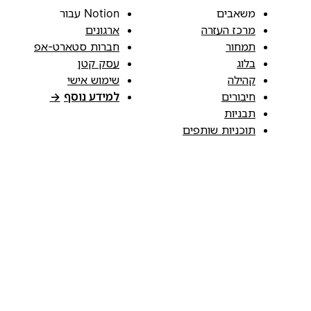
משאבים
Notion עבור
מרכז העזרה
ארגונים
תמחור
חברות סטארט-אפ
בלוג
עסק קטן
קהילה
שימוש אישי
חיבורים
למידע נוסף
→
תבניות
תוכניות שותפים