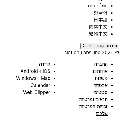
ภาษาไทย
한국어
日本語
简体中文
繁體中文
הגדרות קובצי Cookie
© 2026 Notion Labs, Inc.
החברה
הורדה
אודותינו
iOS ו-Android
משרות
Mac ו-Windows
אבטחה
Calendar
סטטוס
Web Clipper
תנאים ופרטיות
זכויות הפרטיות
שלכם