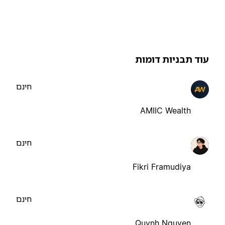
וד תבניות דומות
חינם
AMIIC Wealth
חינם
Fikri Framudiya
חינם
Quynh Nguyen