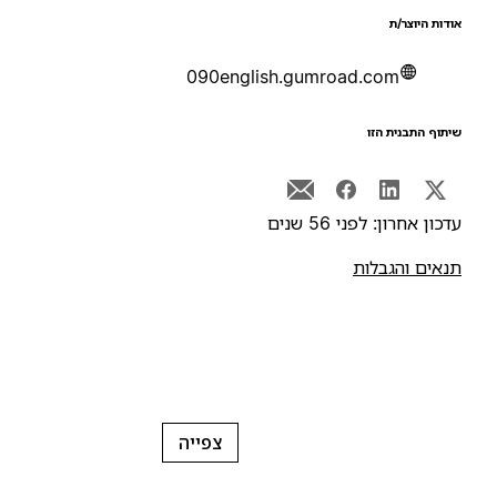
ודות היוצר/ת
090english.gumroad.com
יתוף התבנית הזו
דכון אחרון: לפני 56 שנים
נאים והגבלות
צפייה