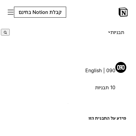
קבלת Notion בחינם
תבניות
090 | English
10 תבניות
ידע על התבנית הזו