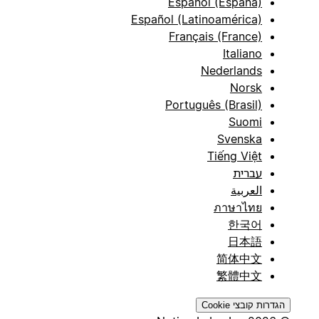
Español (España)
Español (Latinoamérica)
Français (France)
Italiano
Nederlands
Norsk
Português (Brasil)
Suomi
Svenska
Tiếng Việt
עברית
العربية
ภาษาไทย
한국어
日本語
简体中文
繁體中文
הגדרות קובצי Cookie