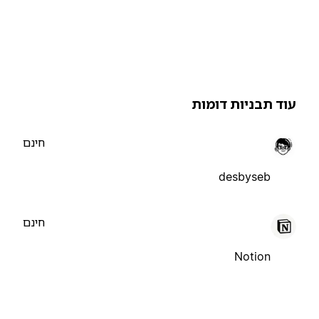
וד תבניות דומות
חינם
desbyseb
חינם
Notion