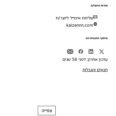
ודות היוצר/ת
שליחת אימייל ליוצר/ת
kaizennn.com
יתוף התבנית הזו
דכון אחרון: לפני 56 שנים
נאים והגבלות
צפייה