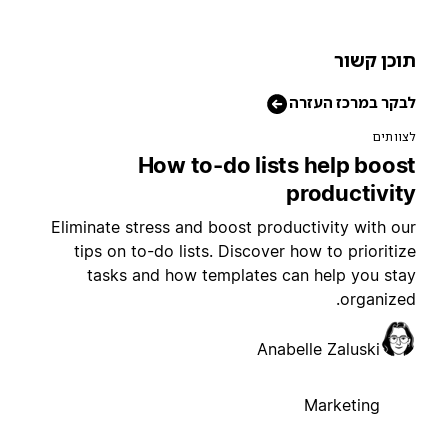
וכן קשור
בקר במרכז העזרה
צוותים
How to-do lists help boos
productivit
Eliminate stress and boost productivity with ou
tips on to-do lists. Discover how to prioritiz
tasks and how templates can help you sta
organized
Anabelle Zaluski
Marketing