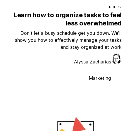
צוותים
Learn how to organize tasks to fee
less overwhelme
Don't let a busy schedule get you down. We'l
show you how to effectively manage your task
and stay organized at work
Alyssa Zacharias
Marketing