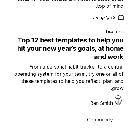
top of mind
8 דק' קריאה
Inspiratio
Top 12 best templates to help yo
hit your new year’s goals, at hom
and wor
From a personal habit tracker to a centra
operating system for your team, try one or all o
these templates to help you reflect, plan, an
grow
Ben Smith
Community