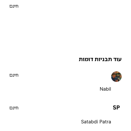
חינם
וד תבניות דומות
חינם
Nabil
חינם
Satabdi Patra