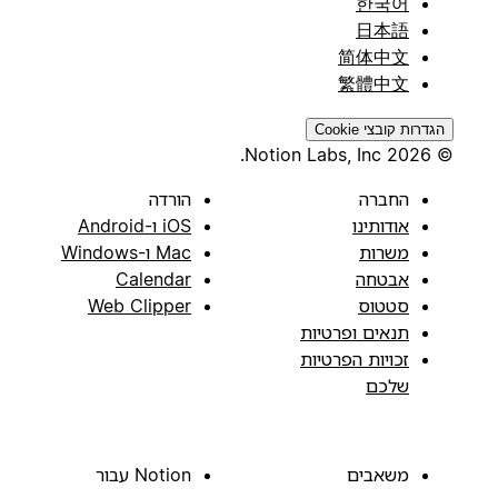
한국어
日本語
简体中文
繁體中文
הגדרות קובצי Cookie
© 2026 Notion Labs, Inc.
החברה
הורדה
אודותינו
iOS ו-Android
משרות
Mac ו-Windows
אבטחה
Calendar
סטטוס
Web Clipper
תנאים ופרטיות
זכויות הפרטיות
שלכם
משאבים
Notion עבור