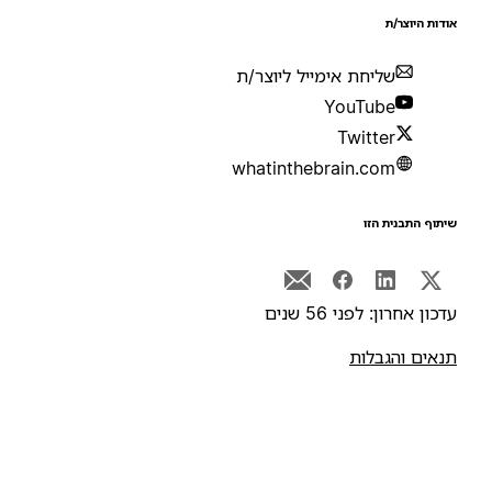
ודות היוצר/ת
שליחת אימייל ליוצר/ת
YouTube
Twitter
whatinthebrain.com
יתוף התבנית הזו
דכון אחרון: לפני 56 שנים
נאים והגבלות