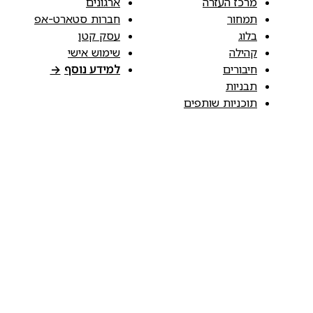
מרכז העזרה
ארגונים
תמחור
חברות סטארט-אפ
בלוג
עסק קטן
קהילה
שימוש אישי
חיבורים
למידע נוסף
→
תבניות
תוכניות שותפים