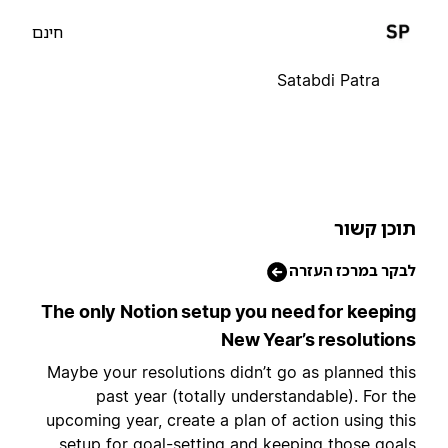
חינם
Satabdi Patra
וכן קשור
בקר במרכז העזרה
The only Notion setup you need for keepin
New Year’s resolution
Maybe your resolutions didn’t go as planned thi
past year (totally understandable). For th
upcoming year, create a plan of action using thi
setup for goal-setting and keeping those goal