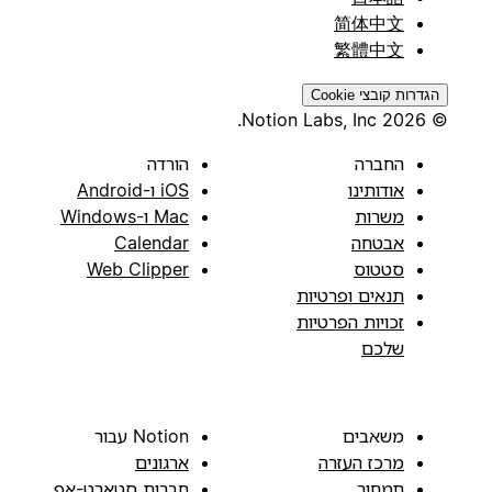
简体中文
繁體中文
הגדרות קובצי Cookie
© 2026 Notion Labs, Inc.
החברה
הורדה
אודותינו
iOS ו-Android
משרות
Mac ו-Windows
אבטחה
Calendar
סטטוס
Web Clipper
תנאים ופרטיות
זכויות הפרטיות
שלכם
משאבים
Notion עבור
מרכז העזרה
ארגונים
תמחור
חברות סטארט-אפ