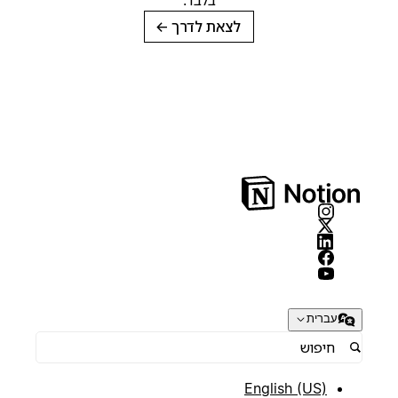
בלבד.
לצאת לדרך
→
עברית
English (US)