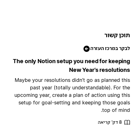
וכן קשור
בקר במרכז העזרה
The only Notion setup you need for keepin
New Year’s resolution
Maybe your resolutions didn’t go as planned thi
past year (totally understandable). For th
upcoming year, create a plan of action using thi
setup for goal-setting and keeping those goal
top of mind
8 דק' קריאה