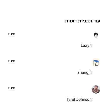
וד תבניות דומות
חינם
Lazyh
חינם
zhangjh
חינם
Tyrel Johnson