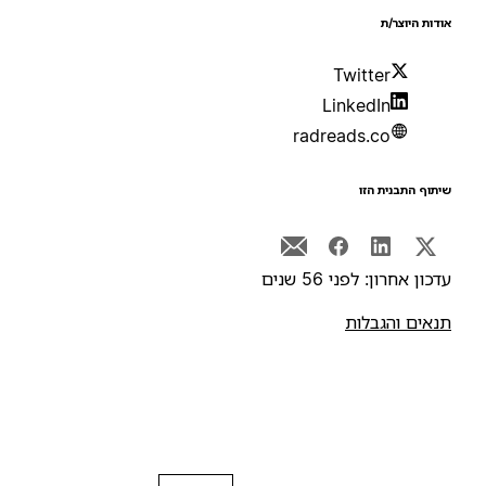
ודות היוצר/ת
Twitter
LinkedIn
radreads.co
יתוף התבנית הזו
דכון אחרון: לפני 56 שנים
נאים והגבלות