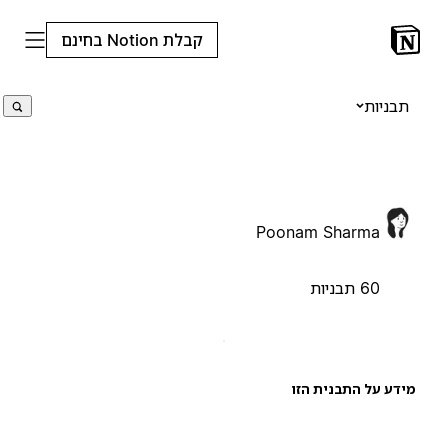
קבלת Notion בחינם
תבניות
Poonam Sharma
60 תבניות
ידע על התבנית הזו