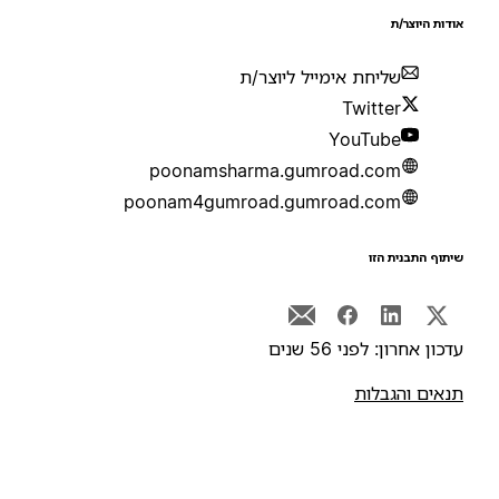
ודות היוצר/ת
שליחת אימייל ליוצר/ת
Twitter
YouTube
poonamsharma.gumroad.com
poonam4gumroad.gumroad.com
יתוף התבנית הזו
דכון אחרון: לפני 56 שנים
נאים והגבלות