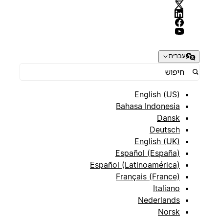
עברית
English (US)
Bahasa Indonesia
Dansk
Deutsch
English (UK)
Español (España)
Español (Latinoamérica)
Français (France)
Italiano
Nederlands
Norsk