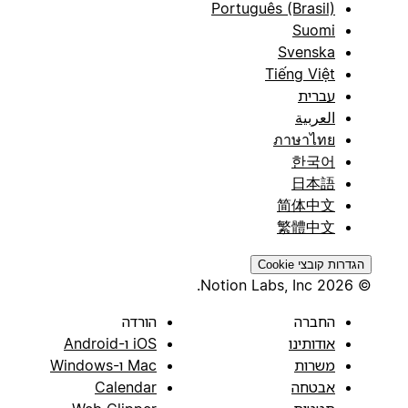
Português (Brasil)
Suomi
Svenska
Tiếng Việt
עברית
العربية
ภาษาไทย
한국어
日本語
简体中文
繁體中文
הגדרות קובצי Cookie
© 2026 Notion Labs, Inc.
החברה
הורדה
אודותינו
iOS ו-Android
משרות
Mac ו-Windows
אבטחה
Calendar