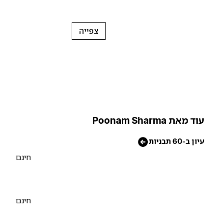
צפייה
וד מאת Poonam Sharma
יון ב-60 תבניות
חינם
חינם