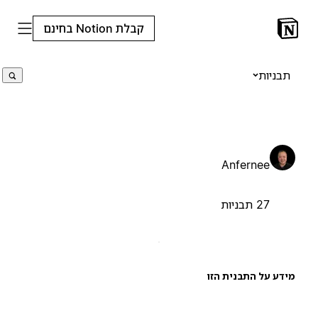
קבלת Notion בחינם
תבניות
Anfernee
27 תבניות
ידע על התבנית הזו