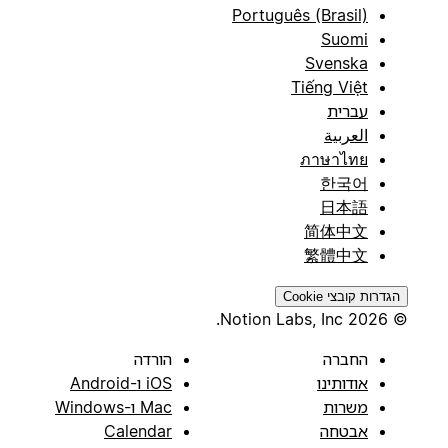
Português (Brasil)
Suomi
Svenska
Tiếng Việt
עברית
العربية
ภาษาไทย
한국어
日本語
简体中文
繁體中文
הגדרות קובצי Cookie
© 2026 Notion Labs, Inc.
החברה
הורדה
אודותינו
iOS ו-Android
משרות
Mac ו-Windows
אבטחה
Calendar