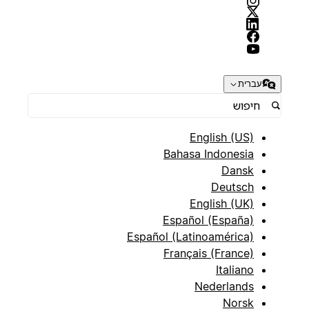
עברית
English (US)
Bahasa Indonesia
Dansk
Deutsch
English (UK)
Español (España)
Español (Latinoamérica)
Français (France)
Italiano
Nederlands
Norsk