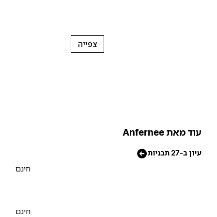
צפייה
וד מאת Anfernee
יון ב-27 תבניות
חינם
חינם