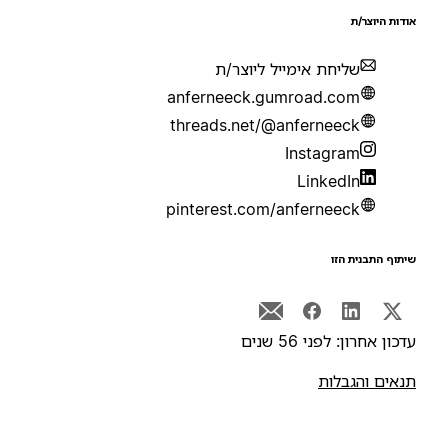
ודות היוצר/ת
שליחת אימייל ליוצר/ת
anferneeck.gumroad.com
threads.net/@anferneeck
Instagram
LinkedIn
pinterest.com/anferneeck
יתוף התבנית הזו
דכון אחרון: לפני 56 שנים
נאים והגבלות