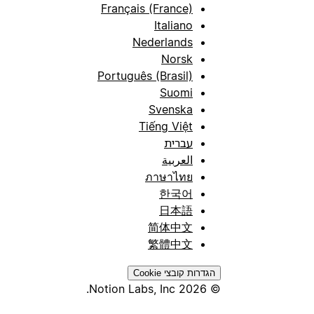
Français (France)
Italiano
Nederlands
Norsk
Português (Brasil)
Suomi
Svenska
Tiếng Việt
עברית
العربية
ภาษาไทย
한국어
日本語
简体中文
繁體中文
הגדרות קובצי Cookie
© 2026 Notion Labs, Inc.