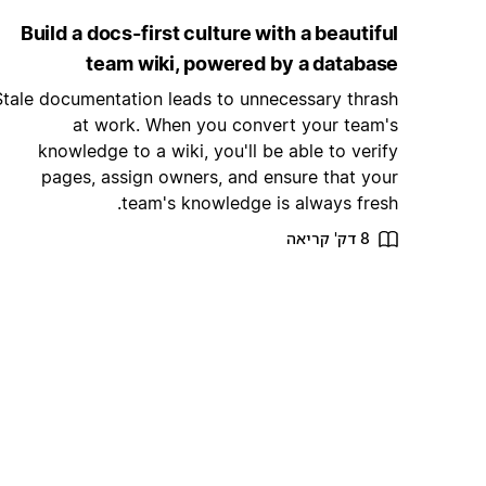
Build a docs-first culture with a beautiful
team wiki, powered by a database
Stale documentation leads to unnecessary thrash
at work. When you convert your team's
knowledge to a wiki, you'll be able to verify
pages, assign owners, and ensure that your
team's knowledge is always fresh.
8 דק' קריאה