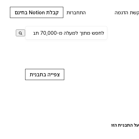
שת הדגמה
התחברות
קבלת Notion בחינם
צפייה בתבנית
ל התבנית הזו