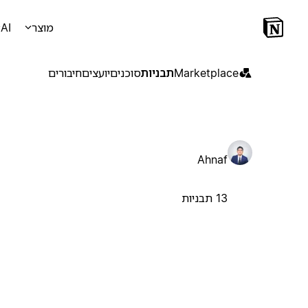
מוצר
AI
Marketplace
תבניות
סוכנים
יועצים
חיבורים
Ahnaf
13 תבניות