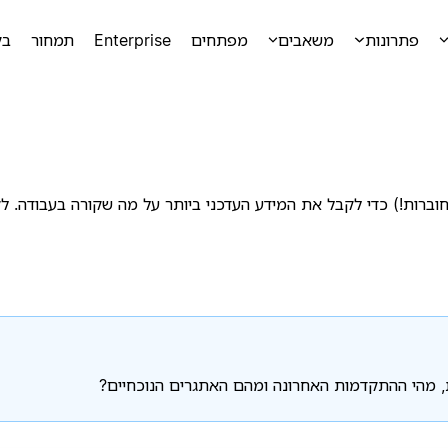
פתרונות
משאבים
מפתחים
Enterprise
תמחור
בק
רות!) כדי לקבל את המידע העדכני ביותר על מה שקורה בעבודה. לקב
ות, מהי ההתקדמות האחרונה ומהם האתגרים הנוכחיים?