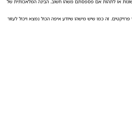
No, מה שתרצו. לא צריך יותר לחפש באפליקציות שונות או לתהות אם פספסתם משהו חשוב. הבינה המלאכותית של
גישות או לעדכוני פרויקטים. זה כמו שיש מישהו שיודע איפה הכול נמצא ויכול לעזור