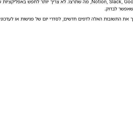
אפשר לשאול על כל פרויקט ולקבל תשובות מכל מקום – tion, Slack, Google Docs
מוצא דברים, Notion AI מאפשר לכם להפוך את התשובות האלה לדפים חדשים, לסדרי יום של פ