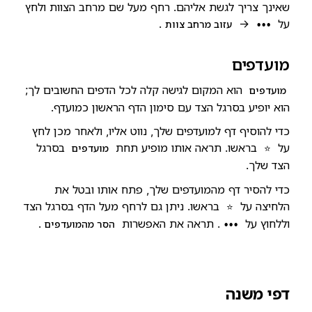
שאינך צריך לגשת אליהם. רחף מעל שם מרחב הצוות ולחץ
על
→
.
•••
עזוב מרחב צוות
מועדפים
הוא המקום לגישה קלה לכל הדפים החשובים לך;
מועדפים
הוא יופיע בסרגל הצד עם סימון הדף הראשון כמועדף.
כדי להוסיף דף למועדפים שלך, נווט אליו, ולאחר מכן לחץ
על
בראשו. תראה אותו מופיע תחת
בסרגל
⭐
מועדפים
הצד שלך.
כדי להסיר דף מהמועדפים שלך, פתח אותו ובטל את
הלחיצה על
בראשו. ניתן גם לרחף מעל הדף בסרגל הצד
⭐
וללחוץ על
. תראה את האפשרות
.
•••
הסר מהמועדפים
דפי משנה