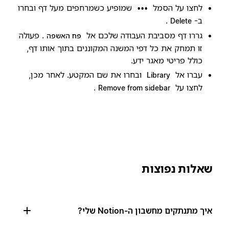
לחצו על הסמל
שמופיע כשמרחפים מעל דף ובחרו
•••
ב-
.
Delete
גררו דף מסביבת העבודה שלכם אל
. פעולה
פח האשפה
זו תמחק את כל דפי המשנה המקוננים בתוך אותו דף,
כולל פריטי מאגר ידע.
עברו אל
ובחרו את שם המקטע. לאחר מכן,
Library
לחצו על
.
Remove from sidebar
שאלות נפוצות
איך מתנתקים מחשבון ה-Notion שלי?