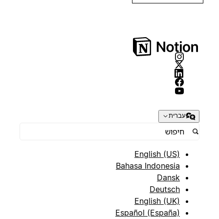
עברית
English (US)
Bahasa Indonesia
Dansk
Deutsch
English (UK)
Español (España)