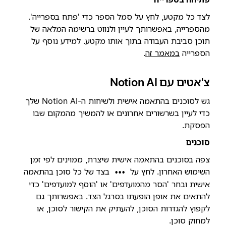
לצד כל מקטע, לחץ על סמל הספר כדי 'פתח בספרייה'.
מהספרייה, באפשרותך לעיין ולנווט ברשימה המלאה של
תוכן סביבת העבודה בתוך אותו מקטע. למידע נוסף על
הספרייה
במאמר זה
.
צ'אטים עם Notion AI
גש לסוכנים בהתאמה אישית ולשיחות ה-Notion AI שלך
כדי לעיין בשרשורים אחרונים או להמשיך מהמקום שבו
הפסקת.
סוכנים
צפה בסוכנים בהתאמה אישית שיצרת, ממוינים לפי זמן
השימוש האחרון. לחץ על
בצד של כל סוכן בהתאמה
•••
אישית ובחר 'הסר מהמועדפים' או 'הוסף למועדפים' כדי
להתאים את אופן הופעתו בסרגל הצד. באפשרותך גם
לקפוץ להגדרות הסוכן, להעתיק את הקישור לסוכן, או
למחוק סוכן.