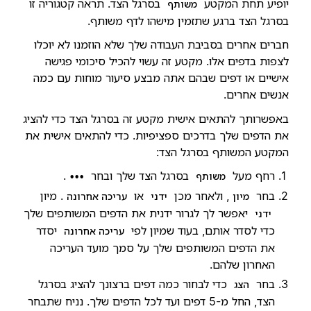
יופיע תחת המקטע
בסרגל הצד. תראה קטגוריה זו
משותף
בסרגל הצד ברגע שתזמין מישהו לדף משותף.
חברים אחרים בסביבת העבודה שלך שלא הוזמנו לא יוכלו
לצפות בדפים אלו. מקטע זה עשוי להכיל סיכומי פגישה
אישיים או דפים שבהם אתה מבצע סיעור מוחות עם כמה
אנשים אחרים.
באפשרותך להתאים אישית מקטע זה בסרגל הצד כדי להציג
את הדפים שלך בדרכים ספציפיות. כדי להתאים אישית את
המקטע המשותף בסרגל הצד:
רחף מעל
בסרגל הצד שלך ובחר
.
משותף
•••
בחר
, ולאחר מכן
או
. מיון
מיון
ידני
עריכה אחרונה
יאפשר לך לגרור ידנית את הדפים המשותפים שלך
ידני
כדי לסדר אותם, בעוד שמיון לפי
יסדר
עריכה אחרונה
את הדפים המשותפים שלך על סמך מועד העריכה
האחרון שלהם.
בחר
כדי לבחור כמה דפים ברצונך להציג בסרגל
הצג
הצד, החל מ-5 דפים ועד לכל הדפים שלך. נניח שתבחר