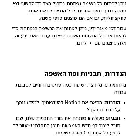
ניתן לפתוח כל רשימה נפתחת בסרגל הצד כדי לחשוף דפי
משנה בתוך דפים אחרים. לכל הדפים יש את אותה
פונקציונליות, גם אם הם מוצגים כדפי משנה.
עבור דפי מאגר ידע, ניתן לפתוח את הרשימה הנפתחת כדי
לראות את כל התצוגות השונות שיצרת עבור מאגר ידע זה.
אלה מיוצגים עם
לידם.
•
הגדרות, תבניות ופח האשפה
בתחתית סרגל הצד, יש עוד כמה פריטים חיוניים לסביבת
עבודה.
הגדרות:
התאם את Notion להעדפותיך. למידע נוסף
על הגדרות
כאן →
תבנית:
פעולה זו פותחת את בורר התבניות שלנו, שבו
תוכל ליצור דף חדש באמצעות תוכן התחלתי שיעזור לך
לבצע כל אחת מ-50+ המשימות.