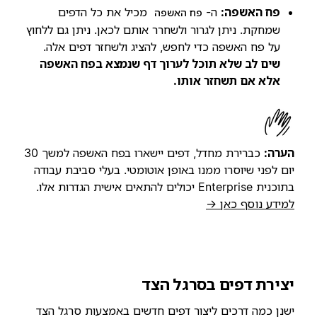
פח האשפה:
ה-
מכיל את כל הדפים
פח האשפה
שמחקת. ניתן לגרור ולשחרר אותם לכאן. ניתן גם ללחוץ
על פח האשפה כדי לחפש, להציג ולשחזר דפים אלה.
שים לב שלא תוכל לערוך דף שנמצא בפח האשפה
אלא אם תשחזר אותו.
הערה:
כברירת מחדל, דפים יישארו בפח האשפה למשך 30
יום לפני שיוסרו ממנו באופן אוטומטי. בעלי סביבת עבודה
בתוכנית Enterprise יכולים להתאים אישית הגדרות אלו.
למידע נוסף כאן →
יצירת דפים בסרגל הצד
ישנן כמה דרכים ליצור דפים חדשים באמצעות סרגל הצד