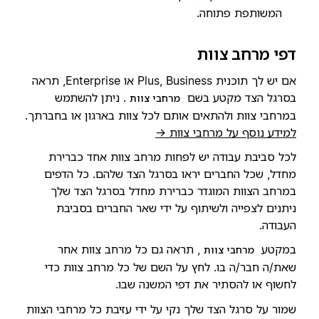
המשותפת פתוחה.
דפי מרחב צוות
אם יש לך תוכנית Plus, Business או Enterprise, תראה
בסרגל הצד מקטע בשם
. ניתן להשתמש
מרחבי צוות
במרחבי צוות ולהתאים אותם לכל צוות בארגון או בחברתך.
למידע נוסף על מרחבי צוות →
לכל סביבת עבודה יש לפחות מרחב צוות אחד כברירת
מחדל, שכל החברים יראו בסרגל הצד שלהם. כל הדפים
במרחב הצוות המוגדר כברירת מחדל בסרגל הצד שלך
ניתנים לצפייה ולשיתוף על ידי שאר החברים בסביבת
העבודה.
במקטע
, תראה גם כל מרחב צוות אחר
מרחבי צוות
שאת/ה חבר/ה בו. לחץ על השם של כל מרחב צוות כדי
לחשוף או להסתיר את דפי המשנה שבו.
שמור על סרגל הצד שלך נקי על ידי עזיבת כל מרחבי הצוות