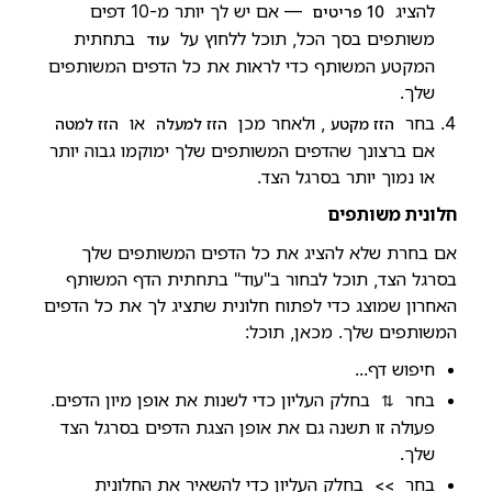
להציג
— אם יש לך יותר מ-10 דפים
10 פריטים
משותפים בסך הכל, תוכל ללחוץ על
בתחתית
עוד
המקטע המשותף כדי לראות את כל הדפים המשותפים
שלך.
בחר
, ולאחר מכן
או
הזז מקטע
הזז למעלה
הזז למטה
אם ברצונך שהדפים המשותפים שלך ימוקמו גבוה יותר
או נמוך יותר בסרגל הצד.
חלונית משותפים
אם בחרת שלא להציג את כל הדפים המשותפים שלך
בסרגל הצד, תוכל לבחור ב"עוד" בתחתית הדף המשותף
האחרון שמוצג כדי לפתוח חלונית שתציג לך את כל הדפים
המשותפים שלך. מכאן, תוכל:
חיפוש דף...
בחר
בחלק העליון כדי לשנות את אופן מיון הדפים.
⇅
פעולה זו תשנה גם את אופן הצגת הדפים בסרגל הצד
שלך.
בחר
בחלק העליון כדי להשאיר את החלונית
>>