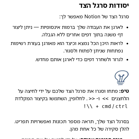
יסודות סרגל הצד
סרגל הצד של Notion מאפשר לך:
לארגן את העבודה שלך ברמות אינסופיות — ניתן ליצור
דף משנה בתוך דפים אחרים ללא הגבלה.
לראות היכן הכל נמצא וכיצד הוא מאורגן בעזרת רשימות
נפתחות שניתן לפתוח ולסגור.
לגרור ולשחרר דפים כדי לארגן אותם מחדש.
טיפ:
פתחו וסגרו את סרגל הצד שלכם על ידי לחיצה על
הלחצנים
ו-
. לחלופין, השתמשו בקיצור המקלדת
<<
>>
!
+
/
\\
cmd
ctrl
בסרגל הצד שלך, תראה מספר תכונות ואפשרויות תפריט.
להלן סקירה של כל אחת מהן.