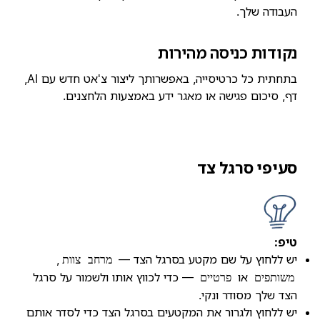
העבודה שלך.
נקודות כניסה מהירות
בתחתית כל כרטיסייה, באפשרותך ליצור צ'אט חדש עם AI,
דף, סיכום פגישה או מאגר ידע באמצעות הלחצנים.
סעיפי סרגל צד
טיפ:
יש ללחוץ על שם מקטע בסרגל הצד —
,
מרחב צוות
או
— כדי לכווץ אותו ולשמור על סרגל
משותפים
פרטיים
הצד שלך מסודר ונקי.
יש ללחוץ ולגרור את המקטעים בסרגל הצד כדי לסדר אותם