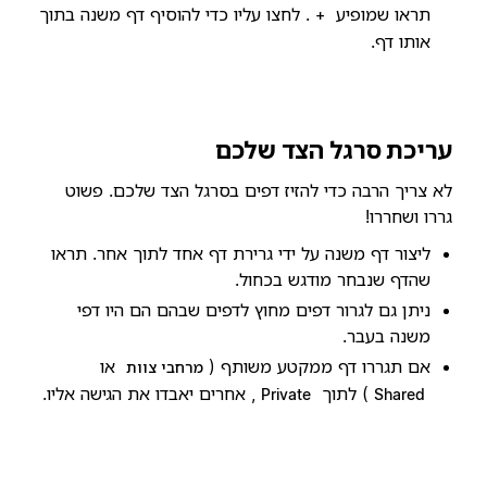
תראו שמופיע
. לחצו עליו כדי להוסיף דף משנה בתוך
+
אותו דף.
עריכת סרגל הצד שלכם
לא צריך הרבה כדי להזיז דפים בסרגל הצד שלכם. פשוט
גררו ושחררו!
ליצור דף משנה על ידי גרירת דף אחד לתוך אחר. תראו
שהדף שנבחר מודגש בכחול.
ניתן גם לגרור דפים מחוץ לדפים שבהם הם היו דפי
משנה בעבר.
אם תגררו דף ממקטע משותף (
או
מרחבי צוות
) לתוך
, אחרים יאבדו את הגישה אליו.
Private
Shared