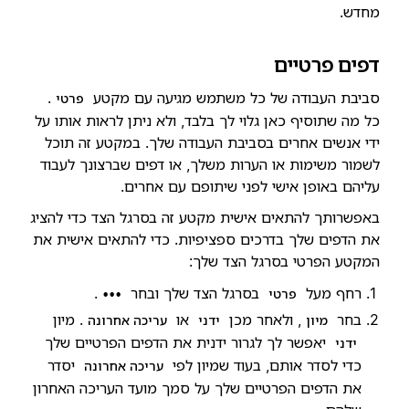
מחדש.
דפים פרטיים
סביבת העבודה של כל משתמש מגיעה עם מקטע
.
פרטי
כל מה שתוסיף כאן גלוי לך בלבד, ולא ניתן לראות אותו על
ידי אנשים אחרים בסביבת העבודה שלך. במקטע זה תוכל
לשמור משימות או הערות משלך, או דפים שברצונך לעבוד
עליהם באופן אישי לפני שיתופם עם אחרים.
באפשרותך להתאים אישית מקטע זה בסרגל הצד כדי להציג
את הדפים שלך בדרכים ספציפיות. כדי להתאים אישית את
המקטע הפרטי בסרגל הצד שלך:
רחף מעל
בסרגל הצד שלך ובחר
.
פרטי
•••
בחר
, ולאחר מכן
או
. מיון
מיון
ידני
עריכה אחרונה
יאפשר לך לגרור ידנית את הדפים הפרטיים שלך
ידני
כדי לסדר אותם, בעוד שמיון לפי
יסדר
עריכה אחרונה
את הדפים הפרטיים שלך על סמך מועד העריכה האחרון