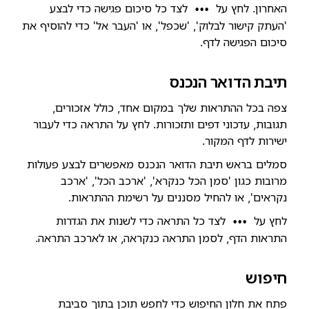
האחרון. לחץ על
לצד כל סיכום פגישה כדי לבצע
•••
'העתק קישור לבלוק', 'שכפל', או 'העבר אל' כדי להוסיף את
סיכום הפגישה לדף.
תיבת הדואר הנכנס
צפה בכל ההתראות שלך במקום אחד, כולל אזכורים,
תגובות, עדכוני דפים ותזכורות. לחץ על התראה כדי לעבור
ישירות לדף המקור.
סמלים בראש תיבת הדואר הנכנס מאפשרים לבצע פעולות
מרובות כגון 'סמן הכל כנקרא', 'ארכב הכל', 'ארכב
נקראים', או להחיל מסננים על רשימת ההתראות.
לחץ על
לצד כל התראה כדי לשנות את הגדרות
•••
התראות הדף, לסמן התראה כנקראה, או לארכב התראה.
חיפוש
פתח את חלון החיפוש כדי לחפש תוכן בתוך סביבת