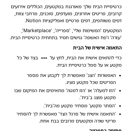
כרטיסיית הבית שלך מאורגנת במקטעים, הכוללים אירועים
קרובים, פריטים אחרונים, מועדפים, סוכנים, מרחבי צוות,
דפים משותפים, דפים פרטיים ואפליקציות Notion.
המקטעים 'המשימות שלי', 'ספרייה', 'Marketplace',
'עזרה' ו'פח האשפה' נגישים תמיד בתחתית כרטיסיית הבית.
התאמה אישית של הבית
כדי להתאים אישית את הבית, לחץ על
בצד של כל
•••
מקטע או על סמל כרטיסיית הבית.
האפשרות 'הצג' מאפשרת לך לקבוע את מספר
הפריטים שכל מקטע מציג.
'הזז למעלה' או 'הזז למטה' מתאימים את המיקום שבו
מקטע מוצג ב'בית'.
'הסתר מקטע' מסתיר מקטע מה'בית'.
'התאמה אישית של סרגל הצד' מאפשרת לך להסתיר
פריטי שורה ומקטעים מרובים בבת אחת.
פתיחה בספרייה