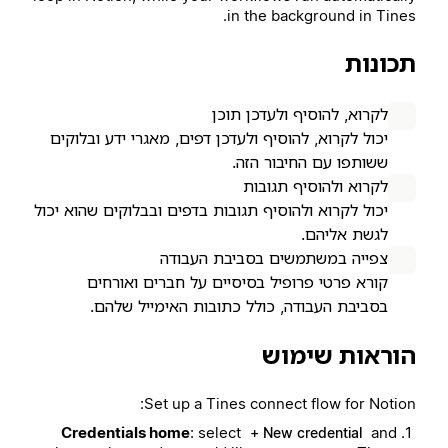
in the background in Tines.
תכונות
לקרוא, להוסיף ולעדכן תוכן
יכול לקרוא, להוסיף ולעדכן דפים, מאגרי ידע ובלוקים
ששותפו עם החיבור הזה.
לקרוא ולהוסיף תגובות
יכול לקרוא ולהוסיף תגובות בדפים ובבלוקים שהוא יכול
לגשת אליהם.
צפייה במשתמשים בסביבת העבודה
קורא פרטי פרופיל בסיסיים על חברים ואורחים
בסביבת העבודה, כולל כתובות האימייל שלהם.
הוראות שימוש
Set up a Tines connect flow for Notion:
Credentials home
: select
and
+ New credential