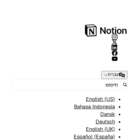
עברית
English (US)
Bahasa Indonesia
Dansk
Deutsch
English (UK)
Español (España)