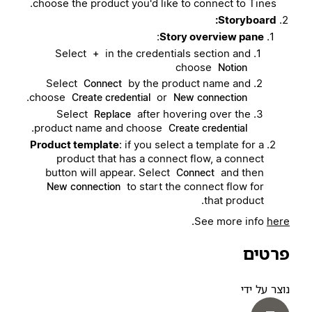
choose the product you'd like to connect to Tines.
Storyboard:
:
Story overview pane
Select
in the credentials section and
+
choose
Notion
Select
by the product name and
Connect
.
choose
or
Create credential
New connection
Select
after hovering over the
Replace
.
product name and choose
Create credential
Product template
: if you select a template for a
product that has a connect flow, a connect
button will appear. Select
and then
Connect
to start the connect flow for
New connection
that product.
.
See more info
here
פרטים
נוצר על ידי