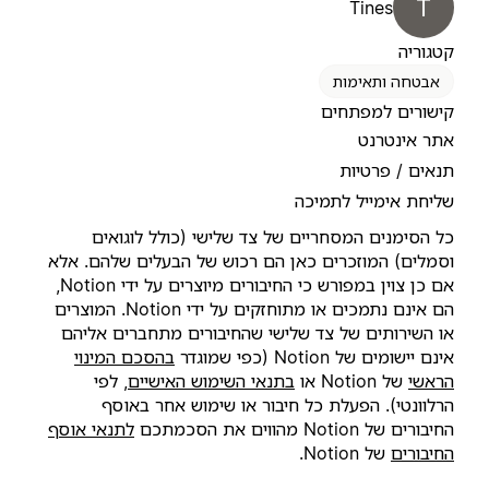
T
Tines
קטגוריה
אבטחה ותאימות
קישורים למפתחים
אתר אינטרנט
תנאים / פרטיות
שליחת אימייל לתמיכה
כל הסימנים המסחריים של צד שלישי (כולל לוגואים
וסמלים) המוזכרים כאן הם רכוש של הבעלים שלהם. אלא
אם כן צוין במפורש כי החיבורים מיוצרים על ידי Notion,
הם אינם נתמכים או מתוחזקים על ידי Notion. המוצרים
או השירותים של צד שלישי שהחיבורים מתחברים אליהם
אינם יישומים של Notion (כפי שמוגדר‏
בהסכם המינוי
הראשי
של Notion או
בתנאי השימוש האישיים
, לפי
הרלוונטי). הפעלת כל חיבור או שימוש אחר באוסף
החיבורים של Notion מהווים את הסכמתכם
לתנאי אוסף
החיבורים
של Notion.