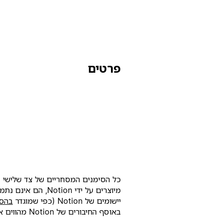
פרטים
כל הסימנים המסחריים של צד שלישי (כ
יישומים של Notion (כפי שמוגדר‏
בהסכ
באוסף החיבורים של Notion מהווים את הסכמתכם