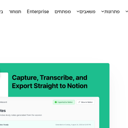
פתרונות
משאבים
מפתחים
Enterprise
תמחור
בק