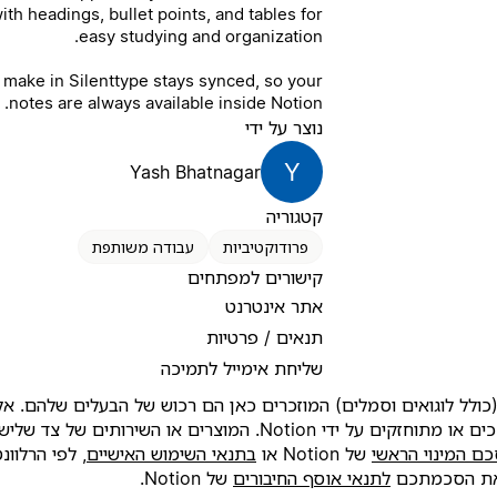
th headings, bullet points, and tables for
easy studying and organization.
 make in Silenttype stays synced, so your
notes are always available inside Notion.
נוצר על ידי
Y
Yash Bhatnagar
קטגוריה
פרודוקטיביות
עבודה משותפת
קישורים למפתחים
אתר אינטרנט
תנאים / פרטיות
שליחת אימייל לתמיכה
ולל לוגואים וסמלים) המוזכרים כאן הם רכוש של הבעלים שלהם. אלא
מיוצרים על ידי Notion, הם אינם נתמכים או מתוחזקים על ידי Notion
ם המינוי הראשי
של Notion או
בתנאי השימוש האישיים
, לפי הרלוונ
לתנאי אוסף החיבורים
של Notion.