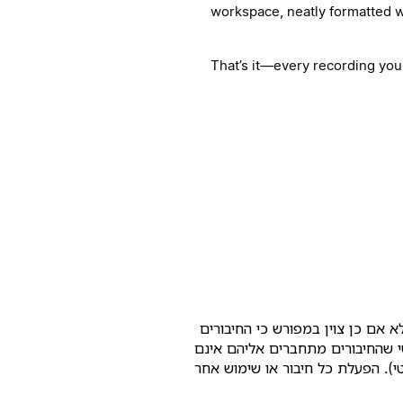
workspace, neatly formatted wi
That’s it—every recording you
 אם כן צוין במפורש כי החיבורים
. המוצרים או השירותים של צד שלישי שהחיבורים מתחברים אליהם אינם
טי). הפעלת כל חיבור או שימוש אחר