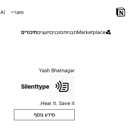
מוצר
AI
Marketplace
תבניות
סוכנים
יועצים
חיבורים
Yash Bhatnagar
Silenttype
Hear it. Save it.
מידע נוסף