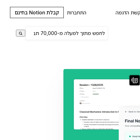
שת הדגמה
התחברות
קבלת Notion בחינם