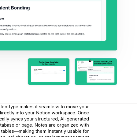
Silenttype makes it seamless to move your
directly into your Notion workspace. Once
cally syncs your structured, AI-generated
tabase or page. Notes are organized with
d tables—making them instantly usable for