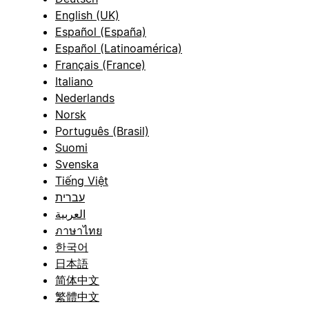
English (UK)
Español (España)
Español (Latinoamérica)
Français (France)
Italiano
Nederlands
Norsk
Português (Brasil)
Suomi
Svenska
Tiếng Việt
עברית
العربية
ภาษาไทย
한국어
日本語
简体中文
繁體中文