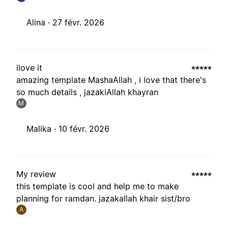
Alina ·
27 févr. 2026
ilove it
amazing template MashaAllah , i love that there's
so much details , jazakiAllah khayran
M
Malika ·
10 févr. 2026
My review
this template is cool and help me to make
planning for ramdan. jazakallah khair sist/bro
A