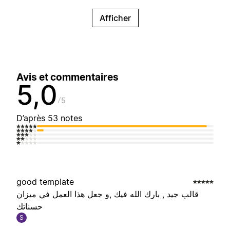
Afficher
Avis et commentaires
5,0
5
D’après 53 notes
good template
قالب جيد , بارك الله فيك ,و جعل هذا العمل في ميزان
حسناتك
S