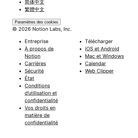
简体中文
繁體中文
Paramètres des cookies
© 2026 Notion Labs, Inc.
Entreprise
Télécharger
À propos de
iOS et Android
Notion
Mac et Windows
Carrières
Calendar
Sécurité
Web Clipper
État
Conditions
d’utilisation et
confidentialité
Vos droits en
matière de
confidentialité