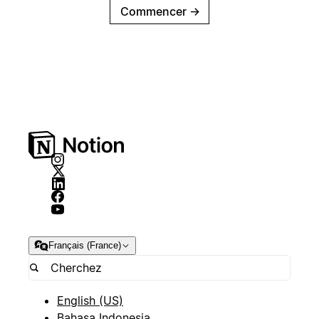
Commencer
→
Français (France)
English (US)
Bahasa Indonesia