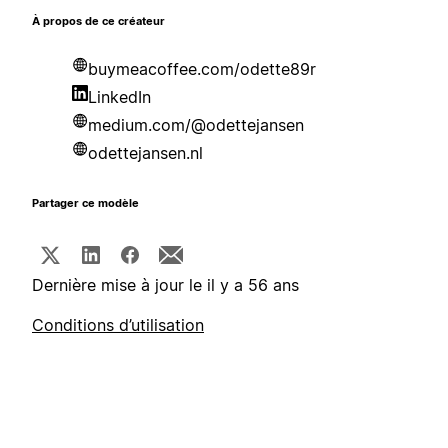
À propos de ce créateur
buymeacoffee.com/odette89r
LinkedIn
medium.com/@odettejansen
odettejansen.nl
Partager ce modèle
Dernière mise à jour le il y a 56 ans
Conditions d’utilisation