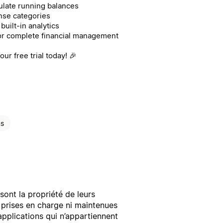
culate running balances
ense categories
built-in analytics
or complete financial management
ur free trial today! 🎉
ns
sont la propriété de leurs
i prises en charge ni maintenues
applications qui n’appartiennent