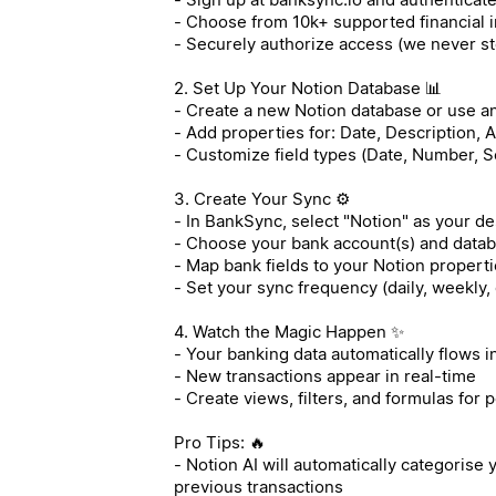
- Choose from 10k+ supported financial i
- Securely authorize access (we never st
2. Set Up Your Notion Database 📊
- Create a new Notion database or use an
- Add properties for: Date, Description,
- Customize field types (Date, Number, S
3. Create Your Sync ⚙️
- In BankSync, select "Notion" as your de
- Choose your bank account(s) and data
- Map bank fields to your Notion properti
- Set your sync frequency (daily, weekly,
4. Watch the Magic Happen ✨
- Your banking data automatically flows i
- New transactions appear in real-time
- Create views, filters, and formulas for 
Pro Tips: 🔥
- Notion AI will automatically categorise
previous transactions