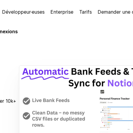
Développeur·euses
Enterprise
Tarifs
Demander une
nexions
er 10k+