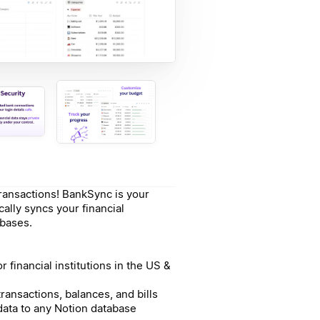
ransactions! BankSync is your
ally syncs your financial
abases.
financial institutions in the US &
ransactions, balances, and bills
ata to any Notion database