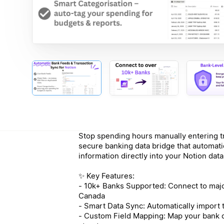
Stop spending hours manually entering t
secure banking data bridge that automatic
information directly into your Notion dat
✨ Key Features:
- 10k+ Banks Supported: Connect to major 
Canada
- Smart Data Sync: Automatically import t
- Custom Field Mapping: Map your bank d