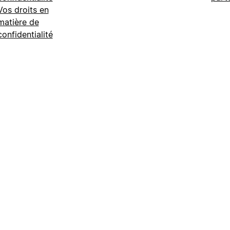
Vos droits en
matière de
confidentialité