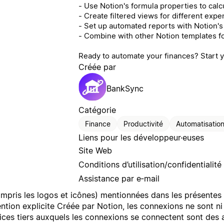
- Use Notion's formula properties to cal
- Create filtered views for different exp
- Set up automated reports with Notion's 
- Combine with other Notion templates f
Ready to automate your finances? Start yo
Créée par
BankSync
Catégorie
Finance
Productivité
Automatisatio
Liens pour les développeur·euses
Site Web
Conditions d’utilisation/confidentialité
Assistance par e‑mail
mpris les logos et icônes) mentionnées dans les présentes 
ention explicite Créée par Notion, les connexions ne sont n
ices tiers auxquels les connexions se connectent sont des 