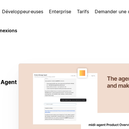
Développeur·euses
Enterprise
Tarifs
Demander une
nexions
 Agent