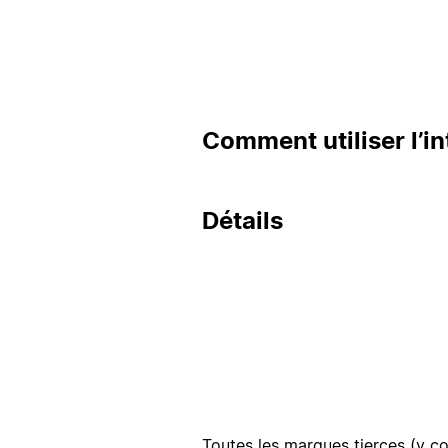
Comment utiliser l’in
Détails
Toutes les marques tierces (y co