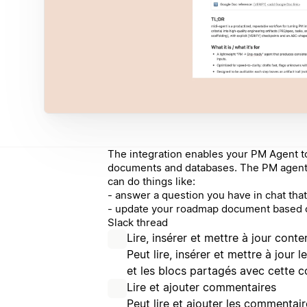
The integration enables your PM Agent to
documents and databases. The PM agent 
can do things like:
- answer a question you have in chat that
- update your roadmap document based on
Slack thread
Lire, insérer et mettre à jour conte
Peut lire, insérer et mettre à jour
et les blocs partagés avec cette c
Lire et ajouter commentaires
Peut lire et ajouter les commentai