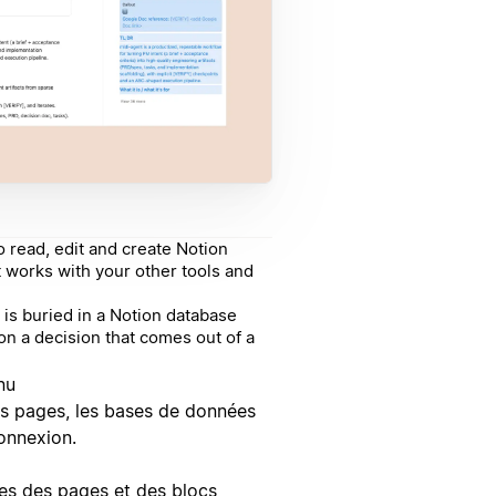
 read, edit and create Notion
works with your other tools and
 is buried in a Notion database
 a decision that comes out of a
nu
 les pages, les bases de données
onnexion.
res des pages et des blocs