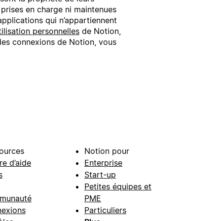
i prises en charge ni maintenues
applications qui n’appartiennent
ilisation personnelles
de Notion,
e des connexions de Notion, vous
ources
Notion pour
re d’aide
Enterprise
s
Start-up
Petites équipes et
munauté
PME
exions
Particuliers