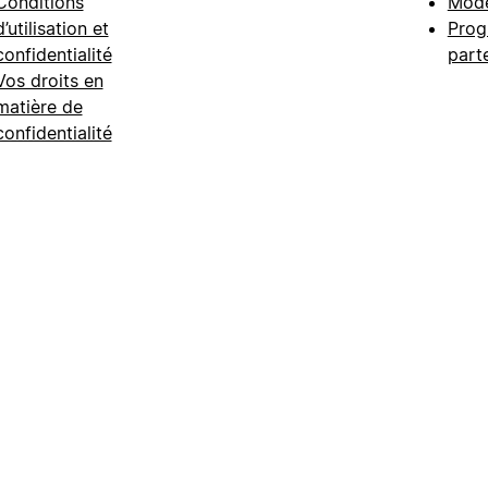
Conditions
Modè
d’utilisation et
Prog
confidentialité
part
Vos droits en
matière de
confidentialité