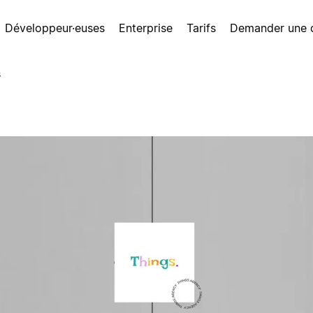
Développeur·euses
Enterprise
Tarifs
Demander une
s