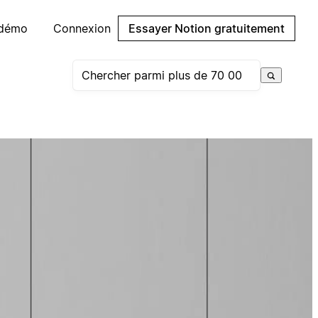
 démo
Connexion
Essayer Notion gratuitement