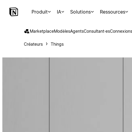
Produit
IA
Solutions
Ressources
Marketplace
Modèles
Agents
Consultant·es
Connexion
Créateurs
Things