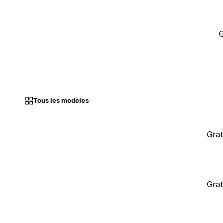
G
Tous les modèles
Grat
Grat