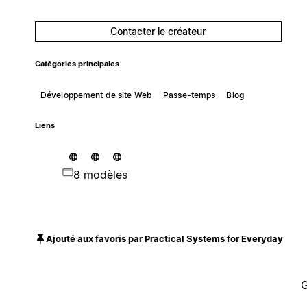
Contacter le créateur
Catégories principales
Développement de site Web
Passe-temps
Blog
Liens
8 modèles
Ajouté aux favoris par Practical Systems for Everyday
G