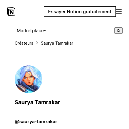
Essayer Notion gratuitement
Marketplace
Créateurs
Saurya Tamrakar
Saurya Tamrakar
@saurya-tamrakar