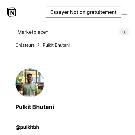
Essayer Notion gratuitement
Marketplace
Créateurs
Pulkit Bhutani
Pulkit Bhutani
@pulkitbh