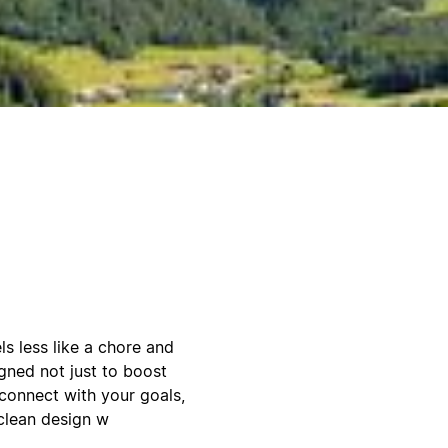
ls less like a chore and
gned not just to boost
 connect with your goals,
 clean design w