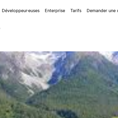
Développeur·euses
Enterprise
Tarifs
Demander une
s