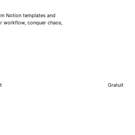
tom Notion templates and
ur workflow, conquer chaos,
t
Gratuit