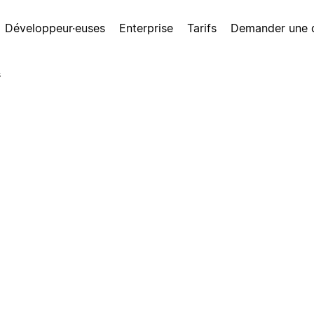
Développeur·euses
Enterprise
Tarifs
Demander une
s