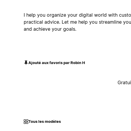
I help you organize your digital world with cus
practical advice. Let me help you streamline yo
and achieve your goals.
Ajouté aux favoris par Robin H
Gratui
Tous les modèles