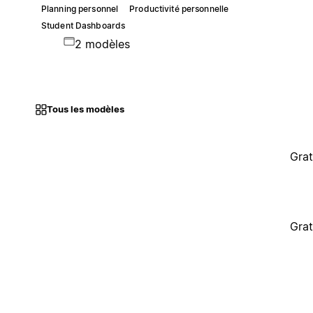
Planning personnel
Productivité personnelle
Student Dashboards
2 modèles
Tous les modèles
Grat
Grat