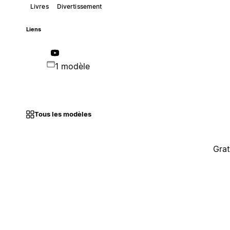
Livres
Divertissement
Liens
1 modèle
Tous les modèles
Grat