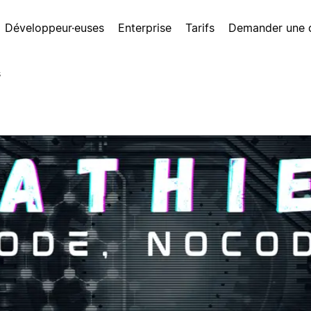
Développeur·euses
Enterprise
Tarifs
Demander une
s