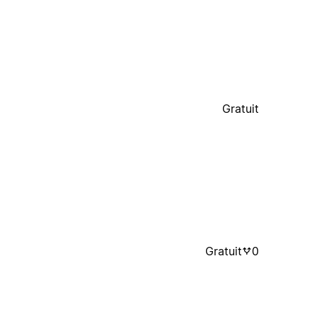
Gratuit
Gratuit
0