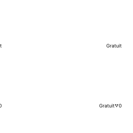
t
Gratuit
0
Gratuit
0