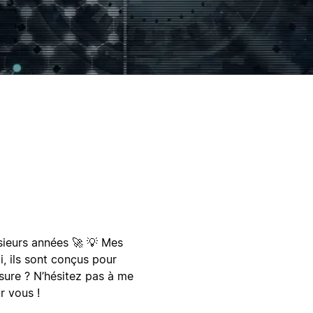
sieurs années 🚀 💡 Mes
i, ils sont conçus pour
sure ? N’hésitez pas à me
r vous !