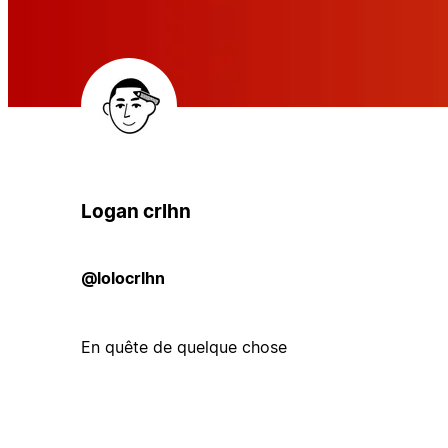
Logan crlhn
@lolocrlhn
En quête de quelque chose