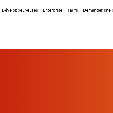
Développeur·euses
Enterprise
Tarifs
Demander une
s