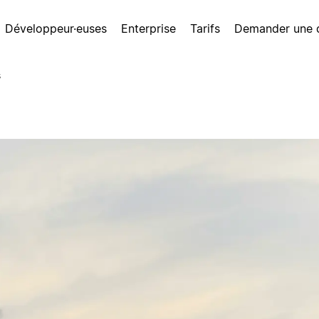
Développeur·euses
Enterprise
Tarifs
Demander une
s