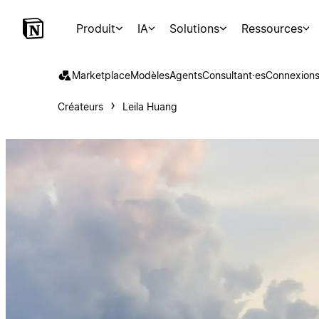
Produit
IA
Solutions
Ressources
Marketplace
Modèles
Agents
Consultant·es
Connexion
Créateurs
Leila Huang