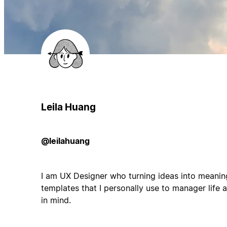
Leila Huang
@leilahuang
I am UX Designer who turning ideas into meaningf
templates that I personally use to manager life 
in mind.