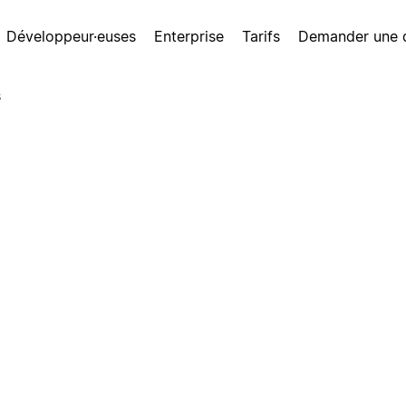
Développeur·euses
Enterprise
Tarifs
Demander une
s