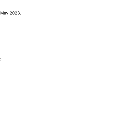
e May 2023.
0