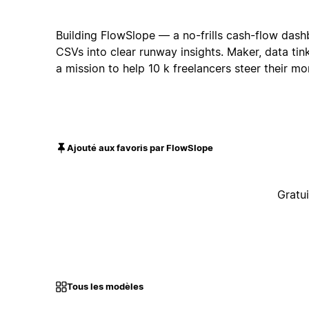
Building FlowSlope — a no-frills cash-flow das
CSVs into clear runway insights. Maker, data tin
a mission to help 10 k freelancers steer their m
Ajouté aux favoris par FlowSlope
Gratui
Tous les modèles