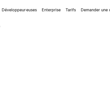
Développeur·euses
Enterprise
Tarifs
Demander une
s