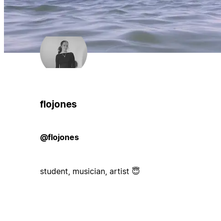
flojones
@flojones
student, musician, artist 😇