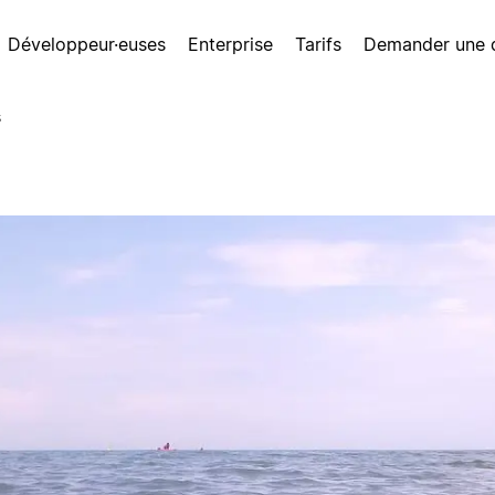
Développeur·euses
Enterprise
Tarifs
Demander une
s