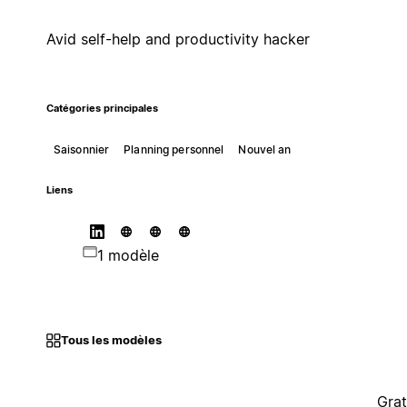
Avid self-help and productivity hacker
Catégories principales
Saisonnier
Planning personnel
Nouvel an
Liens
1 modèle
Tous les modèles
Grat