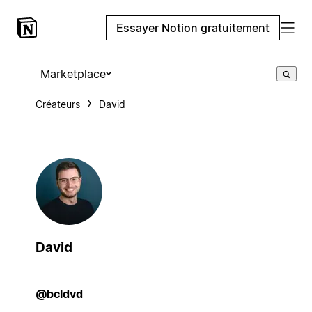
Essayer Notion gratuitement
Marketplace
Créateurs
David
David
@bcldvd