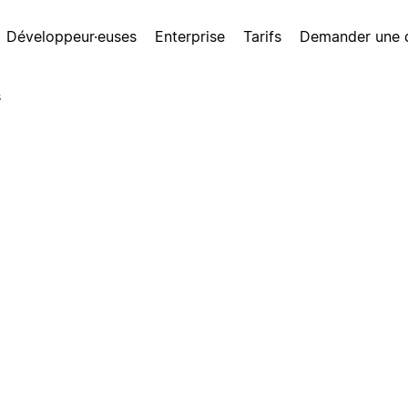
Développeur·euses
Enterprise
Tarifs
Demander une
s