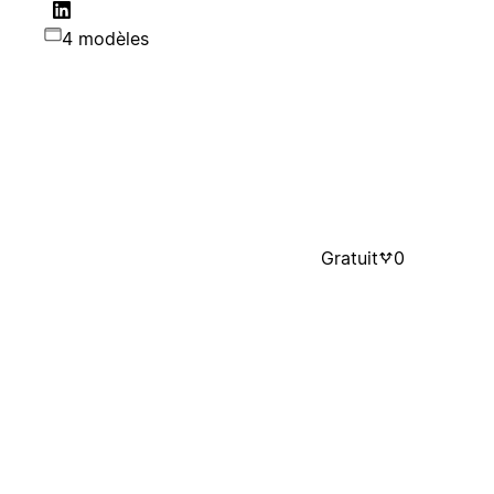
4 modèles
Gratuit
0