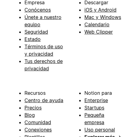
Empresa
Descargar
Conócenos
iOS y Android
Únete a nuestro
Mac y Windows
equipo
Calendario
Seguridad
Web Clipper
Estado
Términos de uso
y privacidad
Tus derechos de
privacidad
Recursos
Notion para
Centro de ayuda
Enterprise
Precios
Startups
Blog
Pequeña
Comunidad
empresa
Conexiones
Uso personal