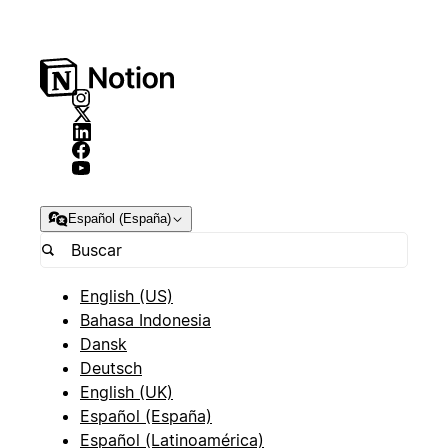
Español (España)
English (US)
Bahasa Indonesia
Dansk
Deutsch
English (UK)
Español (España)
Español (Latinoamérica)