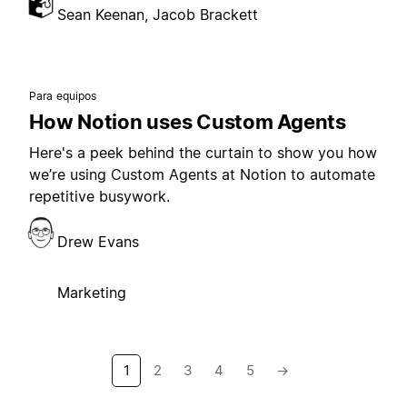
Sean Keenan, Jacob Brackett
Para equipos
How Notion uses Custom Agents
Here's a peek behind the curtain to show you how
we’re using Custom Agents at Notion to automate
repetitive busywork.
Drew Evans
Marketing
1
2
3
4
5
→