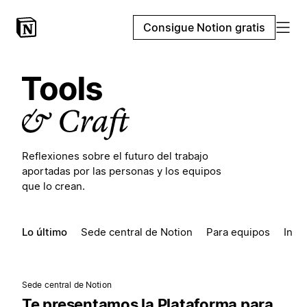
Consigue Notion gratis
Reflexiones sobre el futuro del trabajo
aportadas por las personas y los equipos
que lo crean.
Lo último
Sede central de Notion
Para equipos
Insp
Sede central de Notion
Te presentamos la Plataforma para