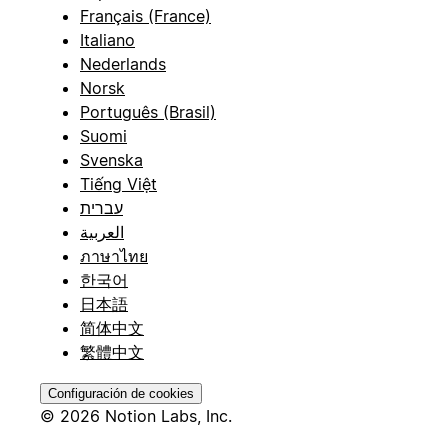
Français (France)
Italiano
Nederlands
Norsk
Português (Brasil)
Suomi
Svenska
Tiếng Việt
עברית
العربية
ภาษาไทย
한국어
日本語
简体中文
繁體中文
Configuración de cookies
© 2026 Notion Labs, Inc.