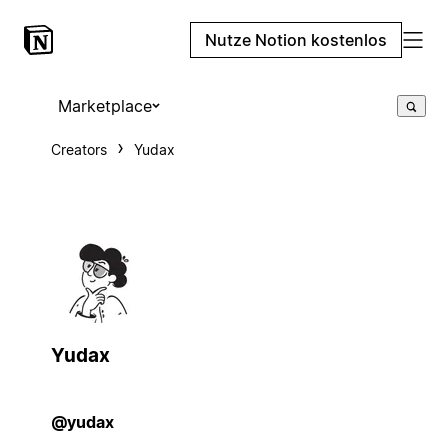
Nutze Notion kostenlos
Marketplace
Creators
Yudax
Yudax
@yudax