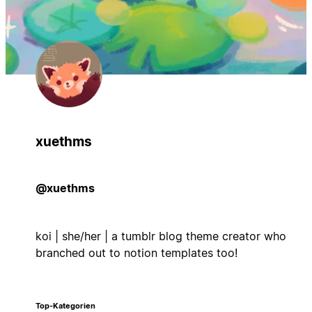
xuethms
@xuethms
koi | she/her | a tumblr blog theme creator who
branched out to notion templates too!
Top-Kategorien