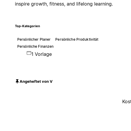
inspire growth, fitness, and lifelong learning.
Top-Kategorien
Persönlicher Planer
Persönliche Produktivität
Persönliche Finanzen
1 Vorlage
Angeheftet von V
Kos