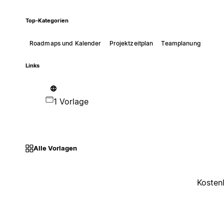
Top-Kategorien
Roadmaps und Kalender
Projektzeitplan
Teamplanung
Links
1 Vorlage
Alle Vorlagen
Kosten