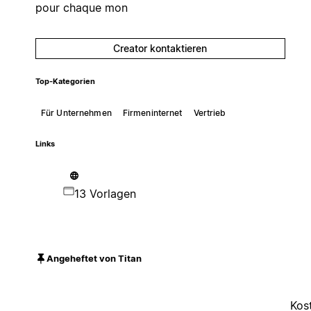
pour chaque mon
Creator kontaktieren
Top-Kategorien
Für Unternehmen
Firmeninternet
Vertrieb
Links
13 Vorlagen
Angeheftet von Titan
Kos